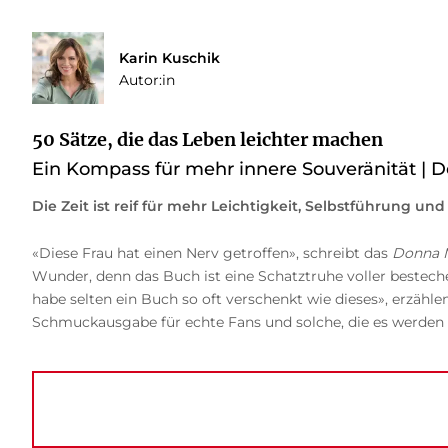
Karin Kuschik
Autor:in
50 Sätze, die das Leben leichter machen
Ein Kompass für mehr innere Souveränität | D
Die Zeit ist reif für mehr Leichtigkeit, Selbstführung und
«Diese Frau hat einen Nerv getroffen», schreibt das
Donna 
Wunder, denn das Buch ist eine Schatztruhe voller besteche
habe selten ein Buch so oft verschenkt wie dieses», erzähle
Schmuckausgabe für echte Fans und solche, die es werden