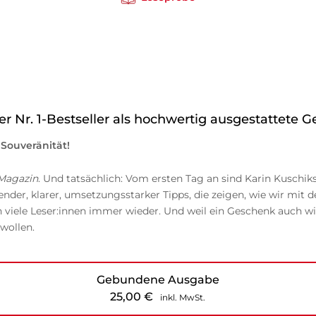
er Nr. 1-Bestseller als hochwertig ausgestattete
 Souveränität!
Magazin
. Und tatsächlich: Vom ersten Tag an sind Karin Kuschiks
nder, klarer, umsetzungsstarker Tipps, die zeigen, wie wir mit d
n viele Leser:innen immer wieder. Und weil ein Geschenk auch wi
 wollen.
Gebundene Ausgabe
25,00
€
inkl. MwSt.