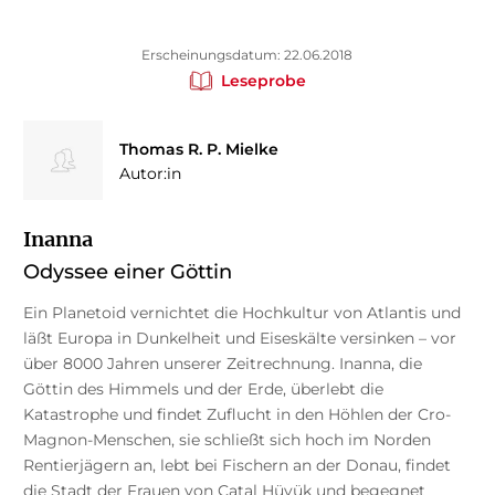
Erscheinungsdatum: 22.06.2018
Leseprobe
Thomas R. P. Mielke
Autor:in
Inanna
Odyssee einer Göttin
Ein Planetoid vernichtet die Hochkultur von Atlantis und
läßt Europa in Dunkelheit und Eiseskälte versinken – vor
über 8000 Jahren unserer Zeitrechnung. Inanna, die
Göttin des Himmels und der Erde, überlebt die
Katastrophe und findet Zuflucht in den Höhlen der Cro-
Magnon-Menschen, sie schließt sich hoch im Norden
Rentierjägern an, lebt bei Fischern an der Donau, findet
die Stadt der Frauen von Çatal Hüyük und begegnet