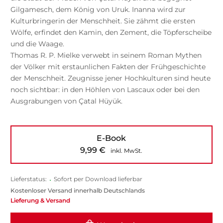
Gilgamesch, dem König von Uruk. Inanna wird zur
Kulturbringerin der Menschheit. Sie zähmt die ersten
Wölfe, erfindet den Kamin, den Zement, die Töpferscheibe
und die Waage.
Thomas R. P. Mielke verwebt in seinem Roman Mythen
der Völker mit erstaunlichen Fakten der Frühgeschichte
der Menschheit. Zeugnisse jener Hochkulturen sind heute
noch sichtbar: in den Höhlen von Lascaux oder bei den
Ausgrabungen von Çatal Hüyük.
E-Book
9,99
€
inkl. MwSt.
Lieferstatus:
•
Sofort per Download lieferbar
Kostenloser Versand innerhalb Deutschlands
Lieferung & Versand