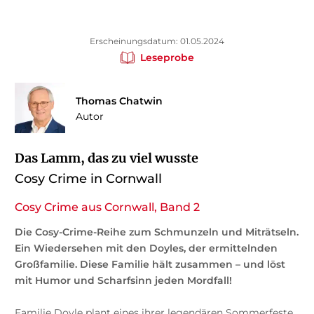
Erscheinungsdatum: 01.05.2024
Leseprobe
Thomas Chatwin
Autor
Das Lamm, das zu viel wusste
Cosy Crime in Cornwall
Cosy Crime aus Cornwall, Band 2
Die Cosy-Crime-Reihe zum Schmunzeln und Miträtseln.
Ein Wiedersehen mit den Doyles, der ermittelnden
Großfamilie. Diese Familie hält zusammen – und löst
mit Humor und Scharfsinn jeden Mordfall!
Familie Doyle plant eines ihrer legendären Sommerfeste