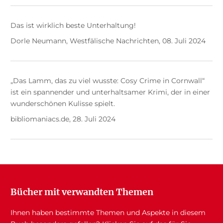
Das ist wirklich beste Unterhaltung!
Dorle Neumann, Westfälische Nachrichten, 08. Juli 2024
„Das Lamm, das zu viel wusste: Cosy Crime in Cornwall“
ist ein spannender und unterhaltsamer Krimi, der in einer
wunderschönen Kulisse spielt.
bibliomaniacs.de, 28. Juli 2024
Bücher mit verwandten Themen
Ihnen haben bestimmte Themen und Aspekte in diesem