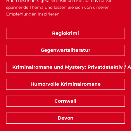
Buch besonders gefallen? Klicken Sie auf das für Sie
spannende Thema und lassen Sie sich von unseren
Empfehlungen inspirieren!
Regiokrimi
Gegenwartsliteratur
Kriminalromane und Mystery: Privatdetektiv / 
Humorvolle Kriminalromane
Cornwall
Devon