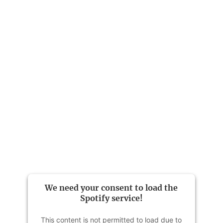
„Das Lamm, das zu viel wusste“ ist eine
sympathische Familiengeschichte mit
Krimi-Flair aus Cornwall.
literatur-blog.at, 05. Mai 2024
We need your consent to load the
Spotify service!
This content is not permitted to load due to