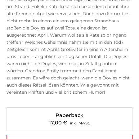
am Strand. Enkelin Kate freut sich besonders darauf, ihre
alte Freundin April wiederzusehen. Doch dazu kommt es
nicht mehr: In einem einsam gelegenen Strandhaus
stoßen die Doyles auf zwei Tote, eine davon ist
ausgerechnet April. Warum wollte sie Kate so dringend
treffen? Welches Geheimnis nahm sie mit in den Tod?
Zeitgleich kommt Aprils Großvater in einem Altersheim
ums Leben – angeblich ein tragischer Unfall. Die Doyles
wären nicht die Doyles, wenn sie an Zufall glauben
würden. Grandma Emily trommelt den Familienrat
zusammen. Es wäre doch gelacht, wenn die Doyles nicht
auch dieses Rätsel lösen könnten. Wie gewohnt mit
vereinten Kräften und viel britischem Humor!
Paperback
17,00
€
inkl. MwSt.