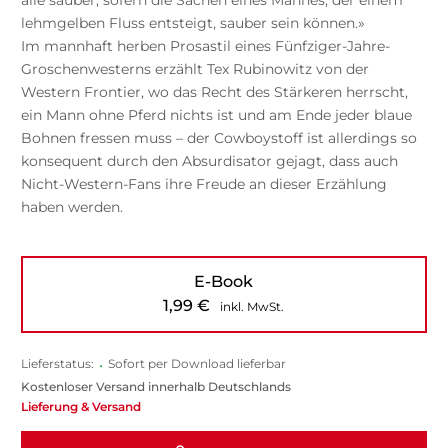
lehmgelben Fluss entsteigt, sauber sein können.»
Im mannhaft herben Prosastil eines Fünfziger-Jahre-
Groschenwesterns erzählt Tex Rubinowitz von der
Western Frontier, wo das Recht des Stärkeren herrscht,
ein Mann ohne Pferd nichts ist und am Ende jeder blaue
Bohnen fressen muss – der Cowboystoff ist allerdings so
konsequent durch den Absurdisator gejagt, dass auch
Nicht-Western-Fans ihre Freude an dieser Erzählung
haben werden.
E-Book
1,99
€
inkl. MwSt.
Lieferstatus:
•
Sofort per Download lieferbar
Kostenloser Versand innerhalb Deutschlands
Lieferung & Versand