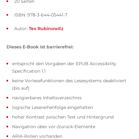
20 Seiten
ISBN: 978-3-644-05441-7
Autor:
Tex Rubinowitz
Dieses E-Book ist barrierefrei:
entspricht den Vorgaben der EPUB Accessibility
Specification 1.1
keine Vorlesefunktionen des Lesesystems deaktiviert
(bis auf)
navigierbares Inhaltsverzeichnis
logische Lesereihenfolge eingehalten
hoher Kontrast zwischen Text und Hintergrund
Navigation über vor-/zurück-Elemente
ARIA-Rollen vorhanden