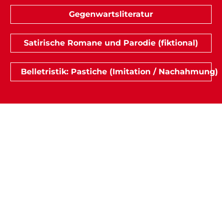
Gegenwartsliteratur
Satirische Romane und Parodie (fiktional)
Belletristik: Pastiche (Imitation / Nachahmung)