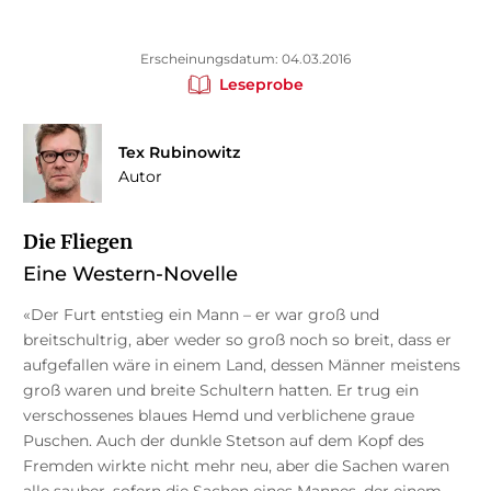
Erscheinungsdatum: 04.03.2016
Leseprobe
Tex Rubinowitz
Autor
Die Fliegen
Eine Western-Novelle
«Der Furt entstieg ein Mann – er war groß und
breitschultrig, aber weder so groß noch so breit, dass er
aufgefallen wäre in einem Land, dessen Männer meistens
groß waren und breite Schultern hatten. Er trug ein
verschossenes blaues Hemd und verblichene graue
Puschen. Auch der dunkle Stetson auf dem Kopf des
Fremden wirkte nicht mehr neu, aber die Sachen waren
alle sauber, sofern die Sachen eines Mannes, der einem