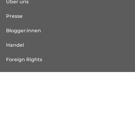
Über uns
Presse
Blogger:innen
Handel
Foreign Rights
Rechte und Lizenzen
Jobs
Manuskript einreichen
Kontakt