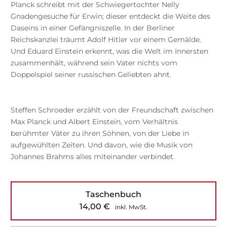
Planck schreibt mit der Schwiegertochter Nelly
Gnadengesuche für Erwin; dieser entdeckt die Weite des
Daseins in einer Gefängniszelle. In der Berliner
Reichskanzlei träumt Adolf Hitler vor einem Gemälde.
Und Eduard Einstein erkennt, was die Welt im Innersten
zusammenhält, während sein Vater nichts vom
Doppelspiel seiner russischen Geliebten ahnt.
Steffen Schroeder erzählt von der Freundschaft zwischen
Max Planck und Albert Einstein, vom Verhältnis
berühmter Väter zu ihren Söhnen, von der Liebe in
aufgewühlten Zeiten. Und davon, wie die Musik von
Johannes Brahms alles miteinander verbindet.
Taschenbuch
14,00
€
inkl. MwSt.