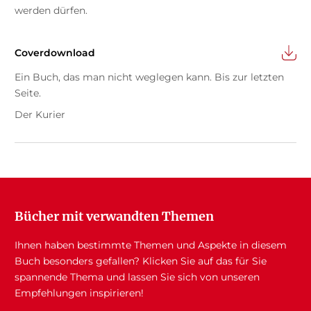
werden dürfen.
Coverdownload
Ein Buch, das man nicht weglegen kann. Bis zur letzten
Seite.
Der Kurier
Bücher mit verwandten Themen
Ihnen haben bestimmte Themen und Aspekte in diesem
Buch besonders gefallen? Klicken Sie auf das für Sie
spannende Thema und lassen Sie sich von unseren
Empfehlungen inspirieren!