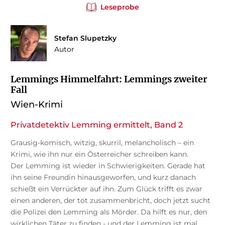
Leseprobe
Stefan Slupetzky
Autor
Lemmings Himmelfahrt: Lemmings zweiter
Fall
Wien-Krimi
Privatdetektiv Lemming ermittelt, Band 2
Grausig-komisch, witzig, skurril, melancholisch – ein
Krimi, wie ihn nur ein Österreicher schreiben kann.
Der Lemming ist wieder in Schwierigkeiten. Gerade hat
ihn seine Freundin hinausgeworfen, und kurz danach
schießt ein Verrückter auf ihn. Zum Glück trifft es zwar
einen anderen, der tot zusammenbricht, doch jetzt sucht
die Polizei den Lemming als Mörder. Da hilft es nur, den
wirklichen Täter zu finden - und der Lemming ist mal