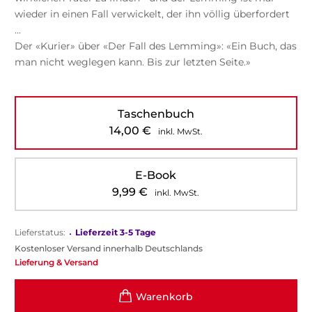
wieder in einen Fall verwickelt, der ihn völlig überfordert
...
Der «Kurier» über «Der Fall des Lemming»: «Ein Buch, das
man nicht weglegen kann. Bis zur letzten Seite.»
Taschenbuch
14,00
€
inkl. MwSt.
E-Book
9,99
€
inkl. MwSt.
Lieferstatus:
•
Lieferzeit 3-5 Tage
Kostenloser Versand innerhalb Deutschlands
Lieferung & Versand