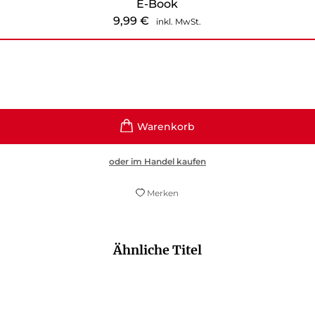
E-Book
9,99
€
inkl. MwSt.
oder im Handel kaufen
Merken
Ähnliche Titel