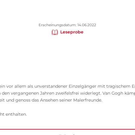
Erscheinungsdatum: 14.06.2022
Leseprobe
ein vor allem als unverstandener Einzelgänger mit tragischem E
den vergangenen Jahren zweifelsfrei widerlegt. Van Gogh kämpf
eit und genoss das Ansehen seiner Malerfreunde.
ht enthalten.