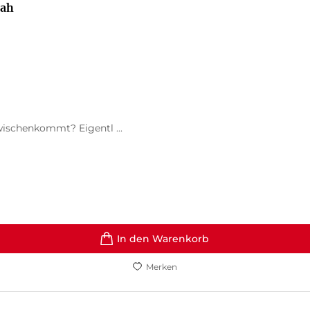
nah
wischenkommt? Eigentl ...
In den Warenkorb
Merken