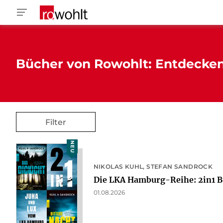
Bücher von Rowohlt: Entdecke
Filter
NEU
NIKOLAS KUHL
STEFAN SANDROCK
Die LKA Hamburg-Reihe: 2in1 B
01.08.2026