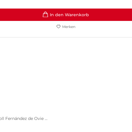
In den Warenkorb
Merken
ll Fernández de Ovie ...