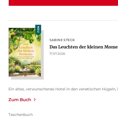
NEU
SABINE STECK
Das Leuchten der kleinen Mome
17.07.2026
Ein altes, verwunschenes Hotel in den venetischen Hügeln, i
Zum Buch
Taschenbuch