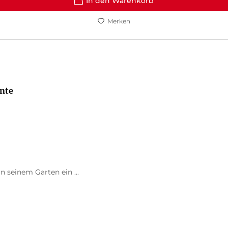
In den Warenkorb
Merken
nte
n seinem Garten ein ...