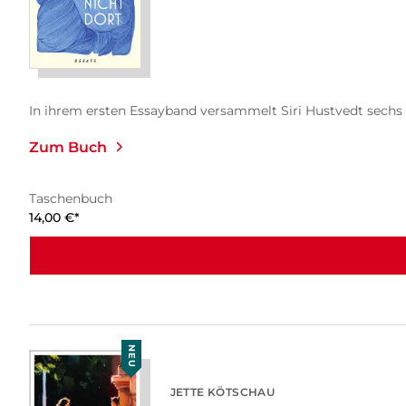
In ihrem ersten Essayband versammelt Siri Hustvedt sechs 
Zum Buch
Taschenbuch
14,00
€
*
NEU
JETTE KÖTSCHAU