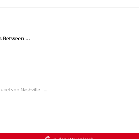
 Between ...
el von Nashville - ...