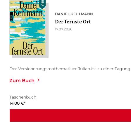
NEU
DANIEL KEHLMANN
Der fernste Ort
17.07.2026
Der Versicherungsmathematiker Julian ist zu einer Tagung na
Zum Buch
Taschenbuch
14,00
€
*