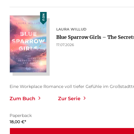
NEU
LAURA WILLUD
Blue Sparrow Girls – The Secrets
17.07.2026
Eine Workplace Romance voll tiefer Gefühle im Großstadttrub
Zum Buch
Zur Serie
Paperback
18,00
€
*