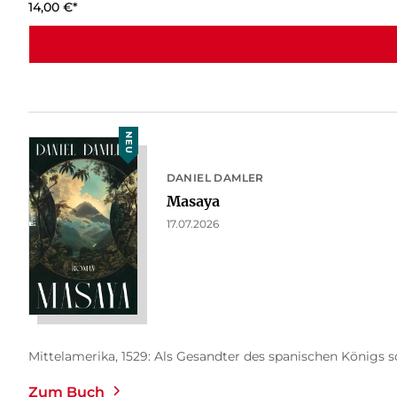
14,00
€
*
NEU
DANIEL DAMLER
Masaya
17.07.2026
Mittelamerika, 1529: Als Gesandter des spanischen Königs so
Zum Buch