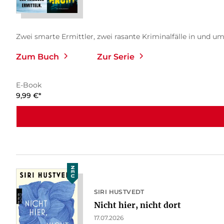
Zwei smarte Ermittler, zwei rasante Kriminalfälle in und um
Zum Buch
Zur Serie
E-Book
9,99
€
*
NEU
SIRI HUSTVEDT
Nicht hier, nicht dort
17.07.2026