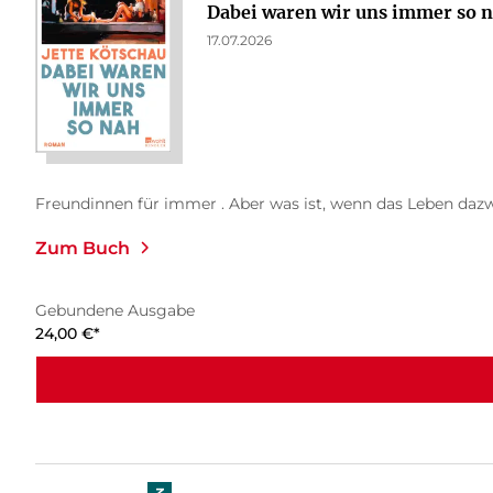
Dabei waren wir uns immer so 
17.07.2026
Freundinnen für immer . Aber was ist, wenn das Leben daz
Zum Buch
Gebundene Ausgabe
24,00
€
*