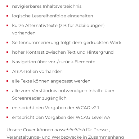
navigierbares Inhaltsverzeichnis
logische Lesereihenfolge eingehalten
kurze Alternativtexte (z.B für Abbildungen)
vorhanden
Seitennummerierung folgt dem gedruckten Werk
hoher Kontrast zwischen Text und Hintergrund
Navigation über vor-/zurück-Elemente
ARIA-Rollen vorhanden
alle Texte können angepasst werden
alle zum Verständnis notwendigen Inhalte über
Screenreader zugänglich
entspricht den Vorgaben der WCAG v2.1
entspricht den Vorgaben der WCAG Level AA
Unsere Cover können
ausschließlich
für Presse-,
Veranstaltungs- und Werbezwecke in Zusammenhang