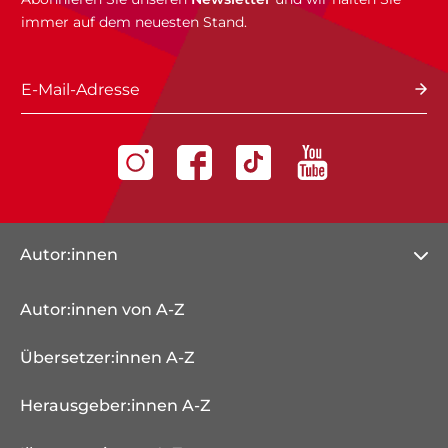
immer auf dem neuesten Stand.
E-Mail-Adresse
Autor:innen
Autor:innen von A-Z
Übersetzer:innen A-Z
Herausgeber:innen A-Z