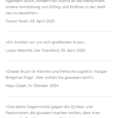
irgendein Buch, sondern ein Aufruf an die Menschheit,
unsere Vorstellung von Erfolg und Einfluss in der Welt
neu zu bewerten.»
Trevor Noah, 03. April 2025
«Ein Antidot zur um sich greifenden Krise.»
Lukas Meschik, Der Standard, 05. April 2025
«Dieses Buch ist Karotte und Peitsche zugleich. Rutger
Bregman fragt: ‹Wer wollen Sie gewesen sein?›»
Maja Göpel, 14. Oktober 2024
«Das beste Gegenmittel gegen die Zyniker und
Pessimisten, die glauben machen wollen, dass man