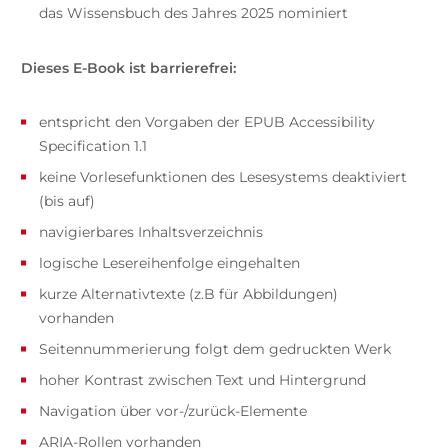
das Wissensbuch des Jahres 2025 nominiert
Dieses E-Book ist barrierefrei:
entspricht den Vorgaben der EPUB Accessibility
Specification 1.1
keine Vorlesefunktionen des Lesesystems deaktiviert
(bis auf)
navigierbares Inhaltsverzeichnis
logische Lesereihenfolge eingehalten
kurze Alternativtexte (z.B für Abbildungen)
vorhanden
Seitennummerierung folgt dem gedruckten Werk
hoher Kontrast zwischen Text und Hintergrund
Navigation über vor-/zurück-Elemente
ARIA-Rollen vorhanden