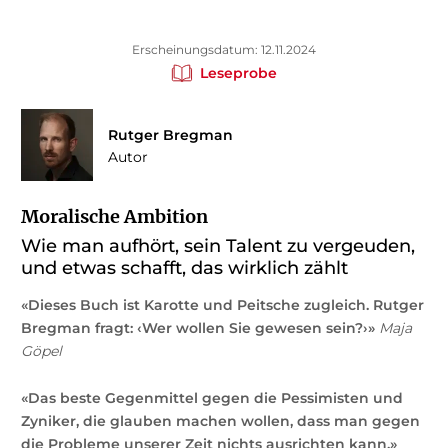
Erscheinungsdatum: 12.11.2024
Leseprobe
Rutger Bregman
Autor
Moralische Ambition
Wie man aufhört, sein Talent zu vergeuden,
und etwas schafft, das wirklich zählt
«Dieses Buch ist Karotte und Peitsche zugleich. Rutger
Bregman fragt: ‹Wer wollen Sie gewesen sein?›»
Maja
Göpel
«
Das beste Gegenmittel gegen die Pessimisten und
Zyniker, die glauben machen wollen, dass man gegen
die Probleme unserer Zeit nichts ausrichten kann.»