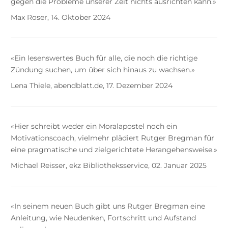
gegen die Probleme unserer Zeit nichts ausrichten kann.»
Max Roser, 14. Oktober 2024
«Ein lesenswertes Buch für alle, die noch die richtige
Zündung suchen, um über sich hinaus zu wachsen.»
Lena Thiele, abendblatt.de, 17. Dezember 2024
«Hier schreibt weder ein Moralapostel noch ein
Motivationscoach, vielmehr plädiert Rutger Bregman für
eine pragmatische und zielgerichtete Herangehensweise.»
Michael Reisser, ekz Bibliotheksservice, 02. Januar 2025
«In seinem neuen Buch gibt uns Rutger Bregman eine
Anleitung, wie Neudenken, Fortschritt und Aufstand