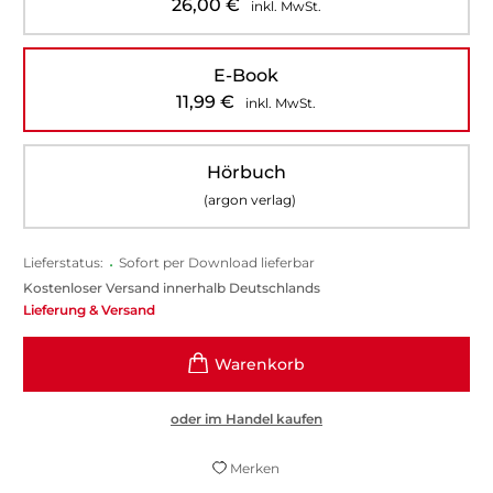
26,00
€
inkl. MwSt.
E-Book
11,99
€
inkl. MwSt.
Hörbuch
(argon verlag)
Lieferstatus:
•
Sofort per Download lieferbar
Kostenloser Versand innerhalb Deutschlands
Lieferung & Versand
oder im Handel kaufen
Merken