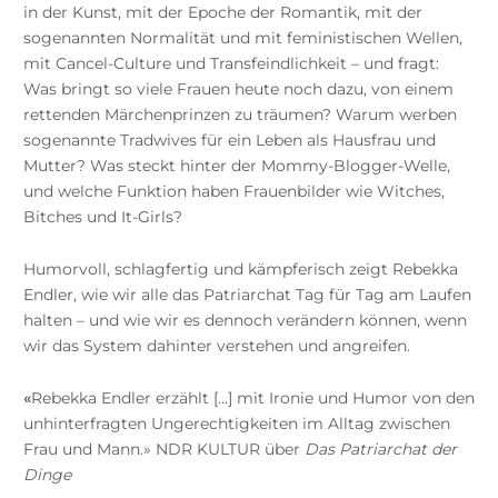
in der Kunst, mit der Epoche der Romantik, mit der
sogenannten Normalität und mit feministischen Wellen,
mit Cancel-Culture und Transfeindlichkeit – und fragt:
Was bringt so viele Frauen heute noch dazu, von einem
rettenden Märchenprinzen zu träumen? Warum werben
sogenannte Tradwives für ein Leben als Hausfrau und
Mutter? Was steckt hinter der Mommy-Blogger-Welle,
und welche Funktion haben Frauenbilder wie Witches,
Bitches und It-Girls?
Humorvoll, schlagfertig und kämpferisch zeigt Rebekka
Endler, wie wir alle das Patriarchat Tag für Tag am Laufen
halten – und wie wir es dennoch verändern können, wenn
wir das System dahinter verstehen und angreifen.
«
Rebekka Endler erzählt […] mit Ironie und Humor von den
unhinterfragten Ungerechtigkeiten im Alltag zwischen
Frau und Mann.»
NDR KULTUR über
Das Patriarchat der
Dinge