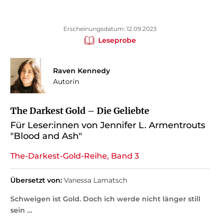
Erscheinungsdatum: 12.09.2023
Leseprobe
Raven Kennedy
Autorin
The Darkest Gold – Die Geliebte
Für Leser:innen von Jennifer L. Armentrouts
"Blood and Ash"
The-Darkest-Gold-Reihe, Band 3
Übersetzt von:
Vanessa Lamatsch
Schweigen ist Gold. Doch ich werde nicht länger still
sein …