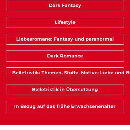
Dark Fantasy
Lifestyle
Liebesromane: Fantasy und paranormal
Dark Romance
Belletristik: Themen, Stoffe, Motive: Liebe und
Belletristik in Übersetzung
In Bezug auf das frühe Erwachsenenalter