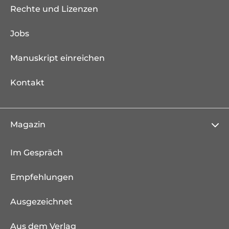
Rechte und Lizenzen
Jobs
Manuskript einreichen
Kontakt
Magazin
Im Gespräch
Empfehlungen
Ausgezeichnet
Aus dem Verlag