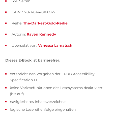
656 Seiten
ISBN: 978-3-644-01609-5
Reihe:
The-Darkest-Gold-Reihe
Autorin:
Raven Kennedy
Übersetzt von:
Vanessa Lamatsch
Dieses E-Book ist barrierefrei:
entspricht den Vorgaben der EPUB Accessibility
Specification 1.1
keine Vorlesefunktionen des Lesesystems deaktiviert
(bis auf)
navigierbares Inhaltsverzeichnis
logische Lesereihenfolge eingehalten