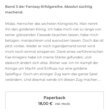
Band 3 der Fantasy-Erfolgsreihe. Absolut süchtig
machend.
Midas. Herrscher des sechsten Königreichs. Man nennt
ihn den goldenen König. Ich habe mich viel zu lange von
seiner glänzenden Fassade täuschen lassen, habe mich
belügen, manipulieren und ausnutzen lassen. Doch das ist
jetzt vorbei. Weder er noch irgendjemand sonst wird
mich noch einmal einsperren. Dank eines verführerischen
Fae-Kriegers habe ich meine Stärke gefunden, und
dadurch ändert sich alles. Bisher war ich im Kampf der
Könige um Macht und Einfluss nur eine goldene
Spielfigur. Doch ein einziger Zug kann das ganze Spiel
verändern. Und diesmal werde ich diesen Zug machen …
Paperback
18,00
€
inkl. MwSt.