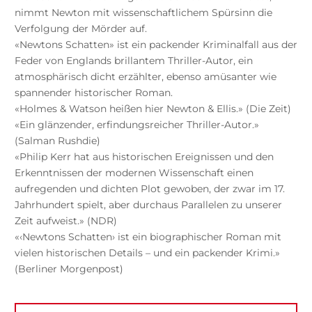
nimmt Newton mit wissenschaftlichem Spürsinn die
Verfolgung der Mörder auf.
«Newtons Schatten» ist ein packender Kriminalfall aus der
Feder von Englands brillantem Thriller-Autor, ein
atmosphärisch dicht erzählter, ebenso amüsanter wie
spannender historischer Roman.
«Holmes & Watson heißen hier Newton & Ellis.» (Die Zeit)
«Ein glänzender, erfindungsreicher Thriller-Autor.»
(Salman Rushdie)
«Philip Kerr hat aus historischen Ereignissen und den
Erkenntnissen der modernen Wissenschaft einen
aufregenden und dichten Plot gewoben, der zwar im 17.
Jahrhundert spielt, aber durchaus Parallelen zu unserer
Zeit aufweist.» (NDR)
«‹Newtons Schatten› ist ein biographischer Roman mit
vielen historischen Details – und ein packender Krimi.»
(Berliner Morgenpost)