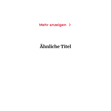
Merken
Merken
Mehr anzeigen
Ähnliche Titel