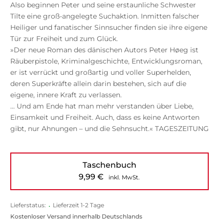
Also beginnen Peter und seine erstaunliche Schwester
Tilte eine groß-angelegte Suchaktion. Inmitten falscher
Heiliger und fanatischer Sinnsucher finden sie ihre eigene
Tür zur Freiheit und zum Glück.
»Der neue Roman des dänischen Autors Peter Høeg ist
Räuberpistole, Kriminalgeschichte, Entwicklungsroman,
er ist verrückt und großartig und voller Superhelden,
deren Superkräfte allein darin bestehen, sich auf die
eigene, innere Kraft zu verlassen.
… Und am Ende hat man mehr verstanden über Liebe,
Einsamkeit und Freiheit. Auch, dass es keine Antworten
gibt, nur Ahnungen – und die Sehnsucht.« TAGESZEITUNG
Taschenbuch
9,99
€
inkl. MwSt.
Lieferstatus:
•
Lieferzeit 1-2 Tage
Kostenloser Versand innerhalb Deutschlands