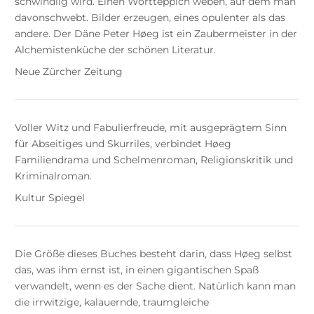
schwindlig wird. Einen Wortteppich weben, auf dem man
davonschwebt. Bilder erzeugen, eines opulenter als das
andere. Der Däne Peter Høeg ist ein Zaubermeister in der
Alchemistenküche der schönen Literatur.
Neue Zürcher Zeitung
Voller Witz und Fabulierfreude, mit ausgeprägtem Sinn
für Abseitiges und Skurriles, verbindet Høeg
Familiendrama und Schelmenroman, Religionskritik und
Kriminalroman.
Kultur Spiegel
Die Größe dieses Buches besteht darin, dass Høeg selbst
das, was ihm ernst ist, in einen gigantischen Spaß
verwandelt, wenn es der Sache dient. Natürlich kann man
die irrwitzige, kalauernde, traumgleiche