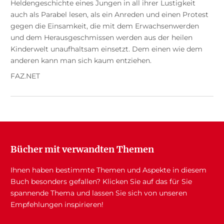
Heldengeschichte eines Jungen in all ihrer Lustigkeit
auch als Parabel lesen, als ein Anreden und einen Protest
gegen die Einsamkeit, die mit dem Erwachsenwerden
und dem Herausgeschmissen werden aus der heilen
Kinderwelt unaufhaltsam einsetzt. Dem einen wie dem
anderen kann man sich kaum entziehen.
FAZ.NET
Bücher mit verwandten Themen
Ihnen haben bestimmte Themen und Aspekte in diesem
Buch besonders gefallen? Klicken Sie auf das für Sie
spannende Thema und lassen Sie sich von unseren
Empfehlungen inspirieren!