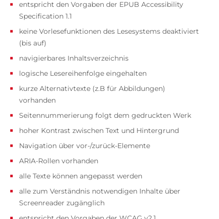
entspricht den Vorgaben der EPUB Accessibility
Specification 1.1
keine Vorlesefunktionen des Lesesystems deaktiviert
(bis auf)
navigierbares Inhaltsverzeichnis
logische Lesereihenfolge eingehalten
kurze Alternativtexte (z.B für Abbildungen)
vorhanden
Seitennummerierung folgt dem gedruckten Werk
hoher Kontrast zwischen Text und Hintergrund
Navigation über vor-/zurück-Elemente
ARIA-Rollen vorhanden
alle Texte können angepasst werden
alle zum Verständnis notwendigen Inhalte über
Screenreader zugänglich
entspricht den Vorgaben der WCAG v2.1