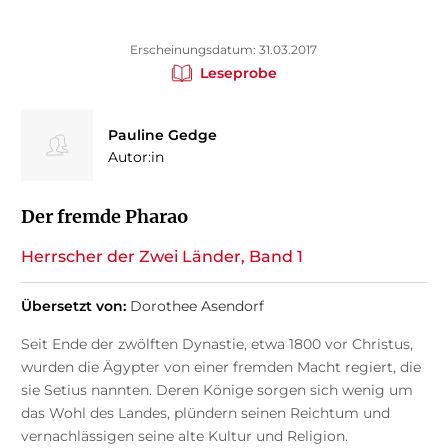
Erscheinungsdatum: 31.03.2017
Leseprobe
Pauline Gedge
Autor:in
Der fremde Pharao
Herrscher der Zwei Länder, Band 1
Übersetzt von:
Dorothee Asendorf
Seit Ende der zwölften Dynastie, etwa 1800 vor Christus,
wurden die Ägypter von einer fremden Macht regiert, die
sie Setius nannten. Deren Könige sorgen sich wenig um
das Wohl des Landes, plündern seinen Reichtum und
vernachlässigen seine alte Kultur und Religion.