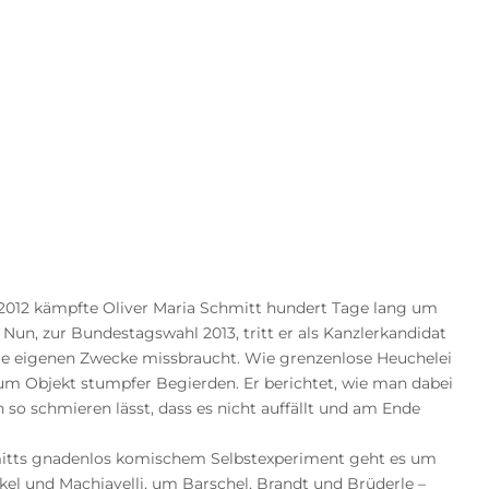
 2012 kämpfte Oliver Maria Schmitt hundert Tage lang um
un, zur Bundestagswahl 2013, tritt er als Kanzlerkandidat
 die eigenen Zwecke missbraucht. Wie grenzenlose Heuchelei
m Objekt stumpfer Begierden. Er berichtet, wie man dabei
so schmieren lässt, dass es nicht auffällt und am Ende
hmitts gnadenlos komischem Selbstexperiment geht es um
l und Machiavelli, um Barschel, Brandt und Brüderle –