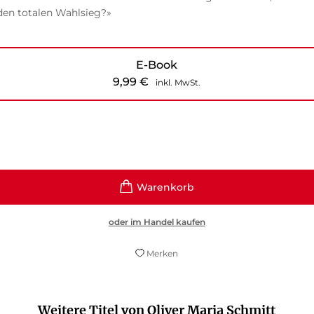
 den totalen Wahlsieg?»
E-Book
9,99
€
inkl. MwSt.
oder im Handel kaufen
Merken
Weitere Titel von Oliver Maria Schmitt