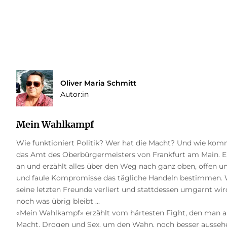
Oliver Maria Schmitt
Autor:in
Mein Wahlkampf
Wie funktioniert Politik? Wer hat die Macht? Und wie kom
das Amt des Oberbürgermeisters von Frankfurt am Main. Er 
an und erzählt alles über den Weg nach ganz oben, offen un
und faule Kompromisse das tägliche Handeln bestimmen. W
seine letzten Freunde verliert und stattdessen umgarnt wir
noch was übrig bleibt ...
«Mein Wahlkampf» erzählt vom härtesten Fight, den man a
Macht, Drogen und Sex, um den Wahn, noch besser aussehe