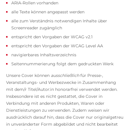
ARIA-Rollen vorhanden
alle Texte können angepasst werden
alle zum Verständnis notwendigen Inhalte über
Screenreader zugänglich
entspricht den Vorgaben der WCAG v2.1
entspricht den Vorgaben der WCAG Level AA
navigierbares Inhaltsverzeichnis
Seitennummerierung folgt dem gedruckten Werk
Unsere Cover können
ausschließlich
für Presse-,
Veranstaltungs- und Werbezwecke in Zusammenhang
mit dem/r Titel/Autor:in honorarfrei verwendet werden.
Insbesondere ist es nicht gestattet, die Cover in
Verbindung mit anderen Produkten, Waren oder
Dienstleistungen zu verwenden. Zudem weisen wir
ausdrücklich darauf hin, dass die Cover nur originalgetreu
in unveränderter Form abgebildet und nicht bearbeitet