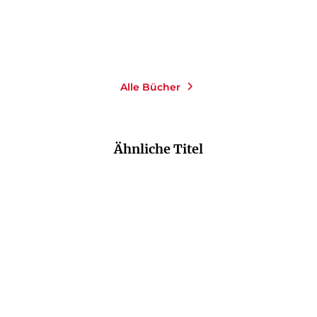
Merken
Merken
Alle Bücher
Ähnliche Titel