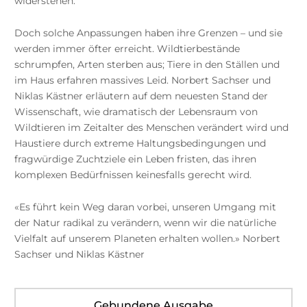
widerstehen.
Doch solche Anpassungen haben ihre Grenzen – und sie
werden immer öfter erreicht. Wildtierbestände
schrumpfen, Arten sterben aus; Tiere in den Ställen und
im Haus erfahren massives Leid. Norbert Sachser und
Niklas Kästner erläutern auf dem neuesten Stand der
Wissenschaft, wie dramatisch der Lebensraum von
Wildtieren im Zeitalter des Menschen verändert wird und
Haustiere durch extreme Haltungsbedingungen und
fragwürdige Zuchtziele ein Leben fristen, das ihren
komplexen Bedürfnissen keinesfalls gerecht wird.
«Es führt kein Weg daran vorbei, unseren Umgang mit
der Natur radikal zu verändern, wenn wir die natürliche
Vielfalt auf unserem Planeten erhalten wollen.» Norbert
Sachser und Niklas Kästner
Gebundene Ausgabe