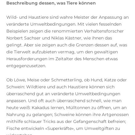
Beschreibung dessen, was Tiere können
Wild- und Haustiere sind wahre Meister der Anpassung an
veränderte Umweltbedingungen. Mit vielen fesselnden
Beispielen zeigen die renommierten Verhaltensforscher
Norbert Sachser und Niklas Kästner, wie ihnen das
gelingt. Aber sie zeigen auch die Grenzen dessen auf, was
die Tierwelt aufzubieten vermag, um den gewaltigen
Herausforderungen im Zeitalter des Menschen etwas
entgegenzusetzen.
Ob Löwe, Meise oder Schmetterling, ob Hund, Katze oder
Schwein: Wildtiere und auch Haustiere können sich
überraschend gut an veränderte Umweltbedingungen
anpassen. Und oft auch überraschend schnell, wie man
heute weiß: Kakadus lernen, Mülltonnen zu öffnen, um an
Nahrung zu gelangen; Schweine können ihre Artgenossen
mithilfe schlauer Tricks aus der Gefangenschaft befreien;
Fische entwickeln «Superkräfte», um Umweltgiften zu