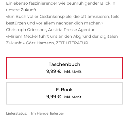
Ein ebenso faszinierender wie beunruhigender Blick in
unsere Zukunft.
«Ein Buch voller Gedankenspiele, die oft amüsieren, teils
bestürzen und vor allem nachdenklich machen.»
Christoph Griessner, Austria Presse Agentur
«Miriam Meckel führt uns an den Abgrund der digitalen
Zukunft.» Götz Hamann, ZEIT LITERATUR
Taschenbuch
9,99
€
inkl. MwSt.
E-Book
9,99
€
inkl. MwSt.
Lieferstatus:
•
Im Handel lieferbar