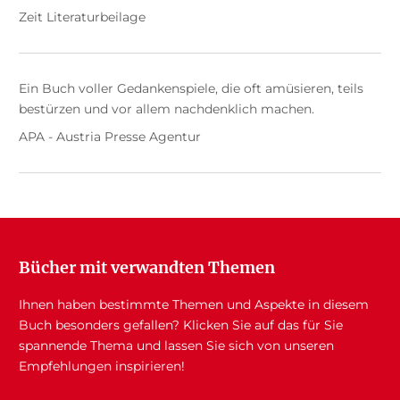
Zeit Literaturbeilage
Ein Buch voller Gedankenspiele, die oft amüsieren, teils
bestürzen und vor allem nachdenklich machen.
APA - Austria Presse Agentur
Bücher mit verwandten Themen
Ihnen haben bestimmte Themen und Aspekte in diesem
Buch besonders gefallen? Klicken Sie auf das für Sie
spannende Thema und lassen Sie sich von unseren
Empfehlungen inspirieren!