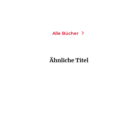
Merken
Merken
Alle Bücher
Ähnliche Titel