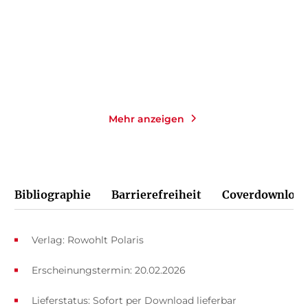
16,00
€
*
23,00
€
*
Merken
Merken
Mehr anzeigen
Bibliographie
Barrierefreiheit
Coverdownload
Verlag: Rowohlt Polaris
Erscheinungstermin: 20.02.2026
Lieferstatus: Sofort per Download lieferbar