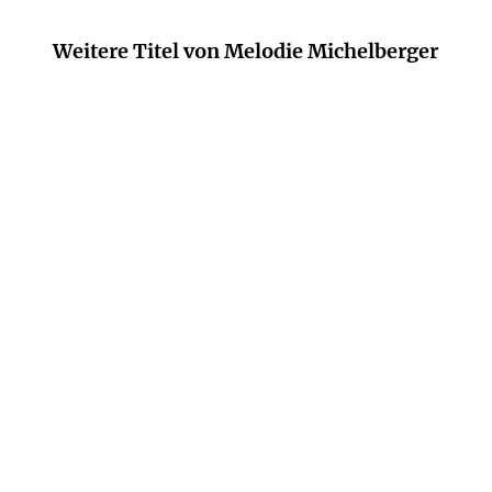
Weitere Titel von Melodie Michelberger
MELODIE MICHELBERGER
Body Politics