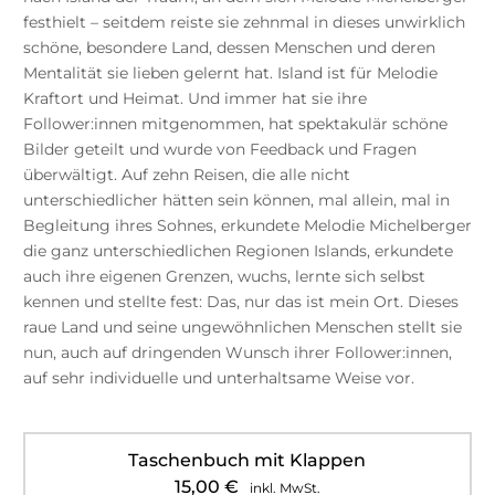
festhielt – seitdem reiste sie zehnmal in dieses unwirklich
schöne, besondere Land, dessen Menschen und deren
Mentalität sie lieben gelernt hat. Island ist für Melodie
Kraftort und Heimat. Und immer hat sie ihre
Follower:innen mitgenommen, hat spektakulär schöne
Bilder geteilt und wurde von Feedback und Fragen
überwältigt. Auf zehn Reisen, die alle nicht
unterschiedlicher hätten sein können, mal allein, mal in
Begleitung ihres Sohnes, erkundete Melodie Michelberger
die ganz unterschiedlichen Regionen Islands, erkundete
auch ihre eigenen Grenzen, wuchs, lernte sich selbst
kennen und stellte fest: Das, nur das ist mein Ort. Dieses
raue Land und seine ungewöhnlichen Menschen stellt sie
nun, auch auf dringenden Wunsch ihrer Follower:innen,
auf sehr individuelle und unterhaltsame Weise vor.
Taschenbuch mit Klappen
15,00
€
inkl. MwSt.