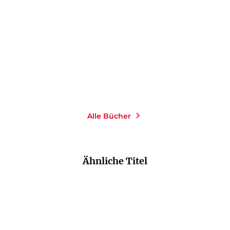
Paperback
18,00
€
*
Merken
Alle Bücher
Ähnliche Titel