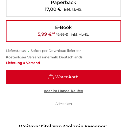
Paperback
17,00
€
inkl. MwSt.
E-Book
5,99
€
**
12,99
€
inkl. MwSt.
Lieferstatus:
•
Sofort per Download lieferbar
Kostenloser Versand innerhalb Deutschlands
Lieferung & Versand
oder im Handel kaufen
Merken
Weitere Titel von Melanie Sweeney,