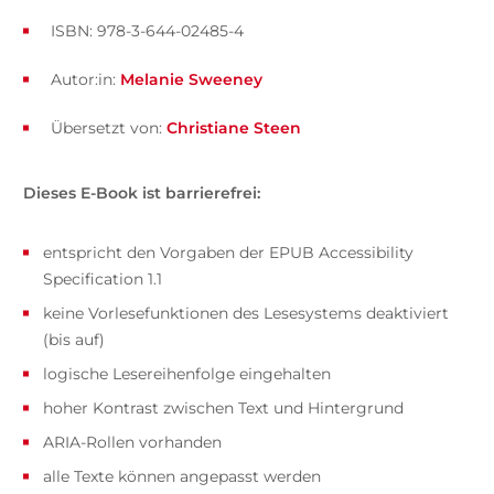
ISBN: 978-3-644-02485-4
Autor:in:
Melanie Sweeney
Übersetzt von:
Christiane Steen
Dieses E-Book ist barrierefrei:
entspricht den Vorgaben der EPUB Accessibility
Specification 1.1
keine Vorlesefunktionen des Lesesystems deaktiviert
(bis auf)
logische Lesereihenfolge eingehalten
hoher Kontrast zwischen Text und Hintergrund
ARIA-Rollen vorhanden
alle Texte können angepasst werden