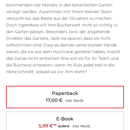
kommenden vier Monate in den botanischen Garten
verlegt werden. Zusammen mit ihrem kleinen Team
versucht sie, das Beste aus der Situation zu machen.
Doch irgendwie will ihre Bücherwelt nicht so richtig in
den Garten passen. Besonders Jack, der angehende
Direktor des Gartens, lässt sie spüren, dass sie nicht
willkommen sind. Dass es damals seine starken Hände
waren, die sie aus dem Hurricane gerettet haben, macht
das Ganze nicht einfacher! Wie soll sie für ihr Team und
die Bücherei einstehen, wenn ihr Puls jedes Mal in die
Höhe schnellt, sobald sie vor ihm steht?
Paperback
17,00
€
inkl. MwSt.
E-Book
5,99
€
**
12,99
€
inkl. MwSt.