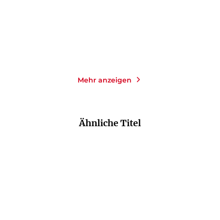
14,00
€
*
14,00
€
*
Merken
Merken
Mehr anzeigen
Ähnliche Titel