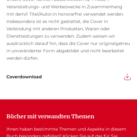
Veranstaltungs- und Werbezwecke in Zusammenhang
mit dem/r Titel/Autor:in honorarfrei verwendet werden.
Insbesondere ist es nicht gestattet, die Cover in
Verbindung mit anderen Produkten, Waren oder
Dienstleistungen zu verwenden. Zudem weisen wir
ausdrücklich darauf hin, dass die Cover nur originalgetreu
in unveränderter Form abgebildet und nicht bearbeitet
werden dürfen.
Coverdownload
Bücher mit verwandten Themen
Ihnen haben bestimmte Themen und Aspekte in diesem
Buch besonders gefallen? Klicken Sie auf das für Sie