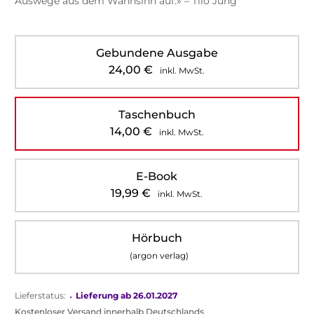
Auswege aus dem Wahnsinn auf.» – Tilo Jung
Gebundene Ausgabe
24,00
€
inkl. MwSt.
Taschenbuch
14,00
€
inkl. MwSt.
E-Book
19,99
€
inkl. MwSt.
Hörbuch
(argon verlag)
Lieferstatus:
•
Lieferung ab 26.01.2027
Kostenloser Versand innerhalb Deutschlands