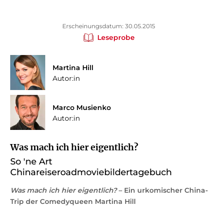
Erscheinungsdatum: 30.05.2015
Leseprobe
Martina Hill
Autor:in
Marco Musienko
Autor:in
Was mach ich hier eigentlich?
So 'ne Art
Chinareiseroadmoviebildertagebuch
Was mach ich hier eigentlich?
– Ein urkomischer China-
Trip der Comedyqueen Martina Hill