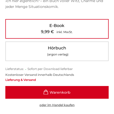
ich hier eigentlich?
– ein Buch voller Witz, Charme und
jeder Menge Situationskomik.
E-Book
9,99
€
inkl. MwSt.
Hörbuch
(argon verlag)
Lieferstatus:
•
Sofort per Download lieferbar
Kostenloser Versand innerhalb Deutschlands
Lieferung & Versand
oder im Handel kaufen