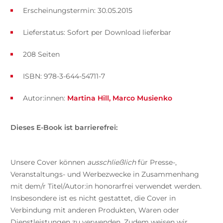
Erscheinungstermin: 30.05.2015
Lieferstatus: Sofort per Download lieferbar
208 Seiten
ISBN: 978-3-644-54711-7
Autor:innen:
Martina Hill
Marco Musienko
Dieses E-Book ist barrierefrei:
Unsere Cover können
ausschließlich
für Presse-,
Veranstaltungs- und Werbezwecke in Zusammenhang
mit dem/r Titel/Autor:in honorarfrei verwendet werden.
Insbesondere ist es nicht gestattet, die Cover in
Verbindung mit anderen Produkten, Waren oder
Dienstleistungen zu verwenden. Zudem weisen wir