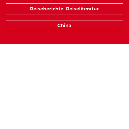
Reiseberichte, Reiseliteratur
China