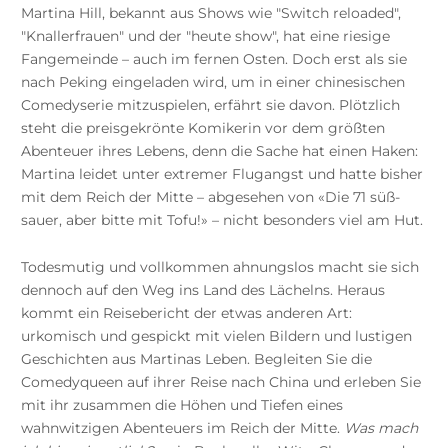
Martina Hill, bekannt aus Shows wie "Switch reloaded",
"Knallerfrauen" und der "heute show", hat eine riesige
Fangemeinde – auch im fernen Osten. Doch erst als sie
nach Peking eingeladen wird, um in einer chinesischen
Comedyserie mitzuspielen, erfährt sie davon. Plötzlich
steht die preisgekrönte Komikerin vor dem größten
Abenteuer ihres Lebens, denn die Sache hat einen Haken:
Martina leidet unter extremer Flugangst und hatte bisher
mit dem Reich der Mitte – abgesehen von «Die 71 süß-
sauer, aber bitte mit Tofu!» – nicht besonders viel am Hut.
Todesmutig und vollkommen ahnungslos macht sie sich
dennoch auf den Weg ins Land des Lächelns. Heraus
kommt ein Reisebericht der etwas anderen Art:
urkomisch und gespickt mit vielen Bildern und lustigen
Geschichten aus Martinas Leben. Begleiten Sie die
Comedyqueen auf ihrer Reise nach China und erleben Sie
mit ihr zusammen die Höhen und Tiefen eines
wahnwitzigen Abenteuers im Reich der Mitte.
Was mach