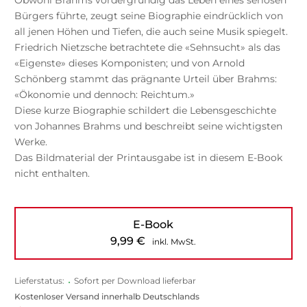
Bürgers führte, zeugt seine Biographie eindrücklich von
all jenen Höhen und Tiefen, die auch seine Musik spiegelt.
Friedrich Nietzsche betrachtete die «Sehnsucht» als das
«Eigenste» dieses Komponisten; und von Arnold
Schönberg stammt das prägnante Urteil über Brahms:
«Ökonomie und dennoch: Reichtum.»
Diese kurze Biographie schildert die Lebensgeschichte
von Johannes Brahms und beschreibt seine wichtigsten
Werke.
Das Bildmaterial der Printausgabe ist in diesem E-Book
nicht enthalten.
E-Book
9,99
€
inkl. MwSt.
Lieferstatus:
•
Sofort per Download lieferbar
Kostenloser Versand innerhalb Deutschlands