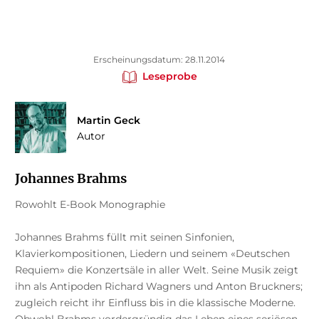
Erscheinungsdatum: 28.11.2014
Leseprobe
Martin Geck
Autor
Johannes Brahms
Rowohlt E-Book Monographie
Johannes Brahms füllt mit seinen Sinfonien,
Klavierkompositionen, Liedern und seinem «Deutschen
Requiem» die Konzertsäle in aller Welt. Seine Musik zeigt
ihn als Antipoden Richard Wagners und Anton Bruckners;
zugleich reicht ihr Einfluss bis in die klassische Moderne.
Obwohl Brahms vordergründig das Leben eines seriösen