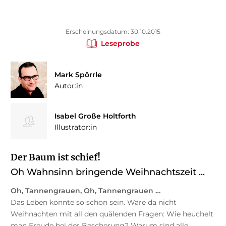
Erscheinungsdatum: 30.10.2015
Leseprobe
Mark Spörrle
Autor:in
Isabel Große Holtforth
Illustrator:in
Der Baum ist schief!
Oh Wahnsinn bringende Weihnachtszeit ...
Oh, Tannengrauen, Oh, Tannengrauen …
Das Leben könnte so schön sein. Wäre da nicht
Weihnachten mit all den quälenden Fragen: Wie heuchelt
man Freude bei der Bescherung? Warum sind alle