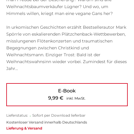
Weihnachtsbaumverkäufer Lügner? Und wo, um
Himmels willen, kriegt man eine vegane Gans her?
In urkomischen Geschichten erzählt Bestsellerautor Mark
Spörrle von eskalierenden Plätzchenback-Wettbewerben,
misslungenen Flötenkonzerten und traumatischen
Begegnungen zwischen Christkind und
Weihnachtsmann. Einziger Trost: Bald ist der
Weihnachtswahnsinn wieder vorbei. Zumindest für dieses
Jahr...
E-Book
9,99
€
inkl. MwSt.
Lieferstatus:
•
Sofort per Download lieferbar
Kostenloser Versand innerhalb Deutschlands
Lieferung & Versand