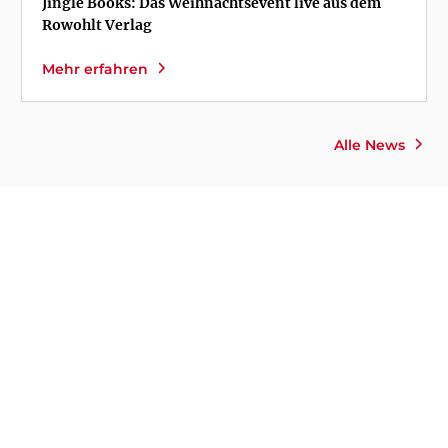
Jingle Books: Das Weihnachtsevent live aus dem
Rowohlt Verlag
Mehr erfahren
Alle News