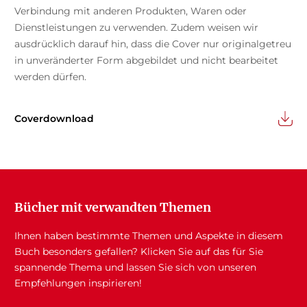
Verbindung mit anderen Produkten, Waren oder
Dienstleistungen zu verwenden. Zudem weisen wir
ausdrücklich darauf hin, dass die Cover nur originalgetreu
in unveränderter Form abgebildet und nicht bearbeitet
werden dürfen.
Coverdownload
Bücher mit verwandten Themen
Ihnen haben bestimmte Themen und Aspekte in diesem
Buch besonders gefallen? Klicken Sie auf das für Sie
spannende Thema und lassen Sie sich von unseren
Empfehlungen inspirieren!