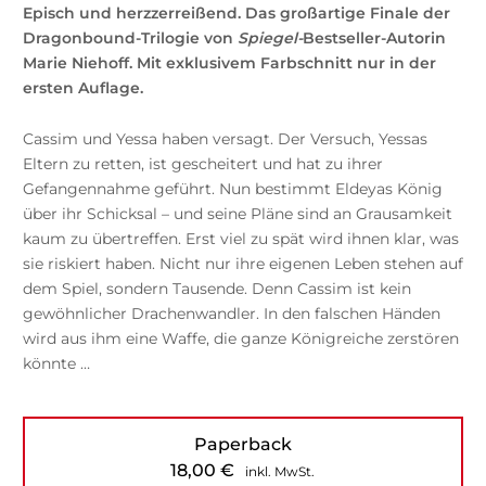
Episch und herzzerreißend. Das großartige Finale der
Dragonbound-Trilogie von
Spiegel-
Bestseller-Autorin
Marie Niehoff. Mit exklusivem Farbschnitt nur in der
ersten Auflage.
Cassim und Yessa haben versagt. Der Versuch, Yessas
Eltern zu retten, ist gescheitert und hat zu ihrer
Gefangennahme geführt. Nun bestimmt Eldeyas König
über ihr Schicksal – und seine Pläne sind an Grausamkeit
kaum zu übertreffen. Erst viel zu spät wird ihnen klar, was
sie riskiert haben. Nicht nur ihre eigenen Leben stehen auf
dem Spiel, sondern Tausende. Denn Cassim ist kein
gewöhnlicher Drachenwandler. In den falschen Händen
wird aus ihm eine Waffe, die ganze Königreiche zerstören
könnte …
Paperback
18,00
€
inkl. MwSt.