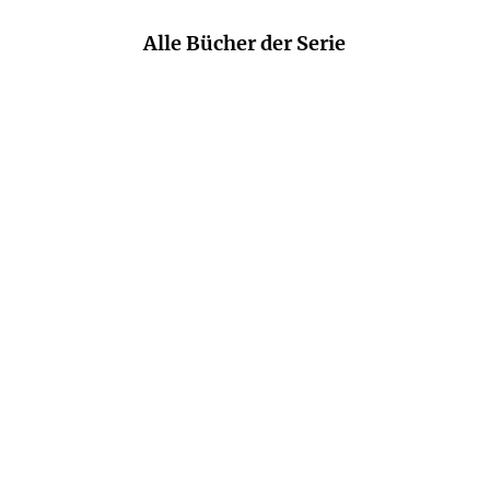
Alle Bücher der Serie
MARIE NIEHOFF
MARIE NIEHOFF