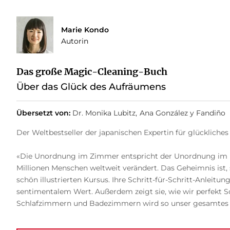
Marie Kondo
Autorin
Das große Magic-Cleaning-Buch
Über das Glück des Aufräumens
Übersetzt von:
Dr. Monika Lubitz
Ana González y Fandiño
Der Weltbestseller der japanischen Expertin für glücklich
«Die Unordnung im Zimmer entspricht der Unordnung im Her
Millionen Menschen weltweit verändert. Das Geheimnis ist, 
schön illustrierten Kursus. Ihre Schritt-für-Schritt-Anle
sentimentalem Wert. Außerdem zeigt sie, wie wir perfekt 
Schlafzimmern und Badezimmern wird so unser gesamtes Le