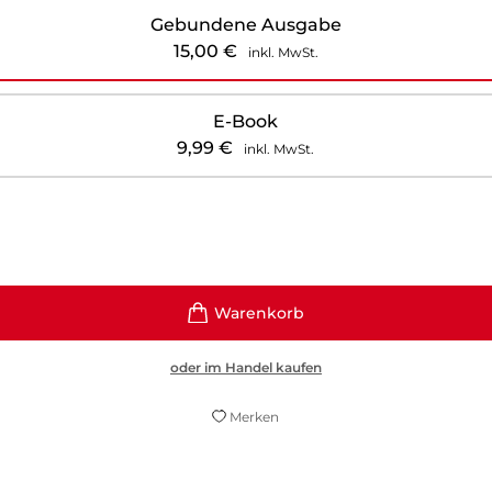
Gebundene Ausgabe
15,00
€
inkl. MwSt.
E-Book
9,99
€
inkl. MwSt.
oder im Handel kaufen
Merken