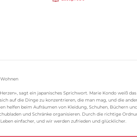
es Wohnen
zen», sagt ein japanisches Sprichwort. Marie Kondo weiß das 
sich auf die Dinge zu konzentrieren, die man mag, und die ande
itungen helfen beim Aufräumen von Kleidung, Schuhen, Büchern u
Schubladen und Schränke organisieren. Durch die richtige Ord
ben einfacher, und wir werden zufrieden und glücklicher.