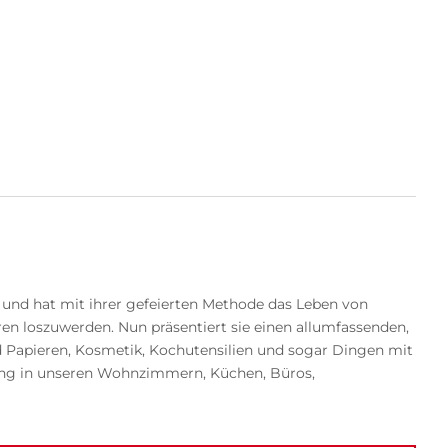
und hat mit ihrer gefeierten Methode das Leben von
ren loszuwerden. Nun präsentiert sie einen allumfassenden,
nd Papieren, Kosmetik, Kochutensilien und sogar Dingen mit
nung in unseren Wohnzimmern, Küchen, Büros,