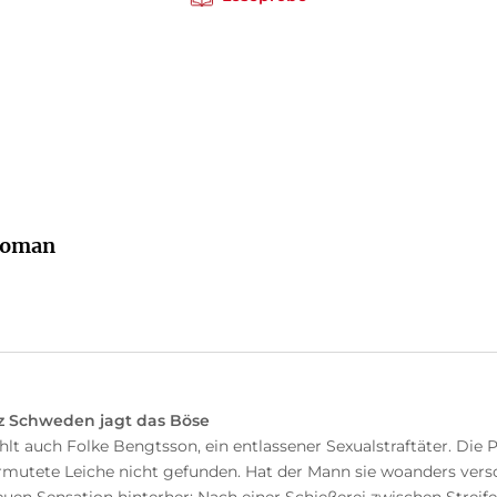
Roman
nz Schweden jagt das Böse
lt auch Folke Bengtsson, ein entlassener Sexualstraftäter. Die 
rmutete Leiche nicht gefunden. Hat der Mann sie woanders ver