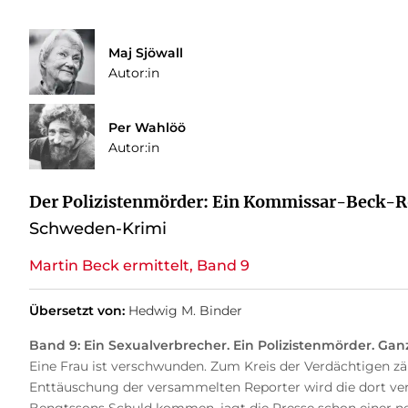
Maj Sjöwall
Autor:in
Per Wahlöö
Autor:in
Der Polizistenmörder: Ein Kommissar-Beck-
Schweden-Krimi
Martin Beck ermittelt, Band 9
Übersetzt von:
Hedwig M. Binder
Band 9: Ein Sexualverbrecher. Ein Polizistenmörder. Ga
Eine Frau ist verschwunden. Zum Kreis der Verdächtigen zäh
Enttäuschung der versammelten Reporter wird die dort ve