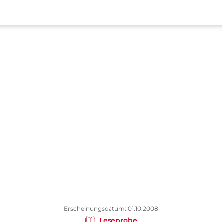
Erscheinungsdatum: 01.10.2008
Leseprobe