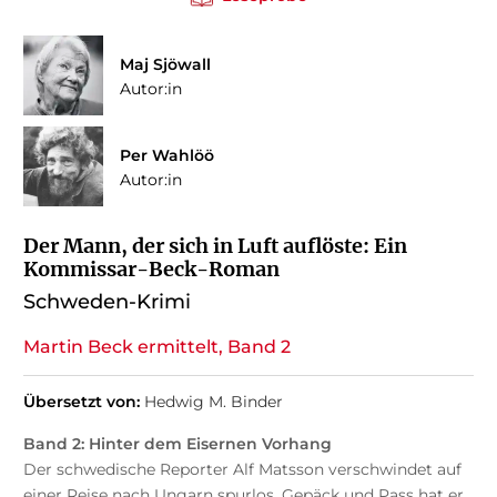
Maj Sjöwall
Autor:in
Per Wahlöö
Autor:in
Der Mann, der sich in Luft auflöste: Ein
Kommissar-Beck-Roman
Schweden-Krimi
Martin Beck ermittelt, Band 2
Übersetzt von:
Hedwig M. Binder
Band 2: Hinter dem Eisernen Vorhang
Der schwedische Reporter Alf Matsson verschwindet auf
einer Reise nach Ungarn spurlos. Gepäck und Pass hat er