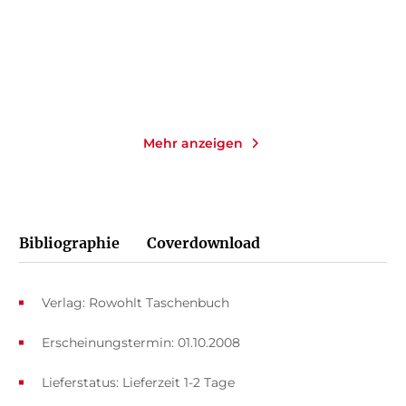
14,00
€
*
25,00
€
*
Merken
Merken
Mehr anzeigen
Bibliographie
Coverdownload
Verlag: Rowohlt Taschenbuch
Erscheinungstermin: 01.10.2008
Lieferstatus: Lieferzeit 1-2 Tage