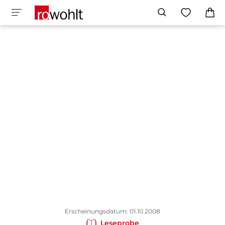
Erscheinungsdatum: 01.10.2008
Leseprobe