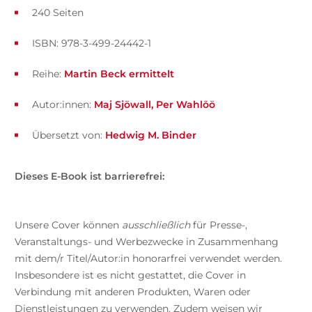
240 Seiten
ISBN: 978-3-499-24442-1
Reihe:
Martin Beck ermittelt
Autor:innen:
Maj Sjöwall
Per Wahlöö
Übersetzt von:
Hedwig M. Binder
Dieses E-Book ist barrierefrei:
Unsere Cover können
ausschließlich
für Presse-,
Veranstaltungs- und Werbezwecke in Zusammenhang
mit dem/r Titel/Autor:in honorarfrei verwendet werden.
Insbesondere ist es nicht gestattet, die Cover in
Verbindung mit anderen Produkten, Waren oder
Dienstleistungen zu verwenden. Zudem weisen wir