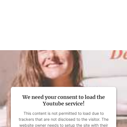
Die junge Oprah Winfrey von Berlin.
Grazia
We need your consent to load the
Youtube service!
This content is not permitted to load due to
trackers that are not disclosed to the visitor. The
website owner needs to setup the site with their