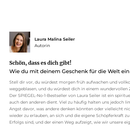
Laura Malina Seiler
Autorin
Schön, dass es dich gibt!
Wie du mit deinem Geschenk für die Welt ein
Stell dir vor, du würdest morgen früh aufwachen und vollk
weggeblasen, und du würdest dich in einem wundervollen Z
Der SPIEGEL-No-1-Bestseller von Laura Seiler ist ein spiritu
auch den anderen dient. Viel zu häufig halten uns jedoch
Angst davor, was andere denken könnten oder vielleicht nic
wieder zu erlauben, an sich und die eigene Schöpferkraft zu g
Erfolgs sind, und der einen Weg aufzeigt, wie wir unsere ei