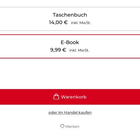
Taschenbuch
14,00
€
inkl. MwSt.
E-Book
9,99
€
inkl. MwSt.
oder im Handel kaufen
Merken