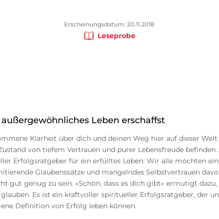
Erscheinungsdatum: 20.11.2018
Leseprobe
 außergewöhnliches Leben erschaffst
ommene Klarheit über dich und deinen Weg hier auf dieser Welt 
ustand von tiefem Vertrauen und purer Lebensfreude befinden ..
eller Erfolgsratgeber für ein erfülltes Leben: Wir alle möchten ei
 limitierende Glaubenssätze und mangelndes Selbstvertrauen da
ht gut genug zu sein. «Schön, dass es dich gibt» ermutigt dazu,
lauben. Es ist ein kraftvoller spiritueller Erfolgsratgeber, der u
gene Definition von Erfolg leben können.