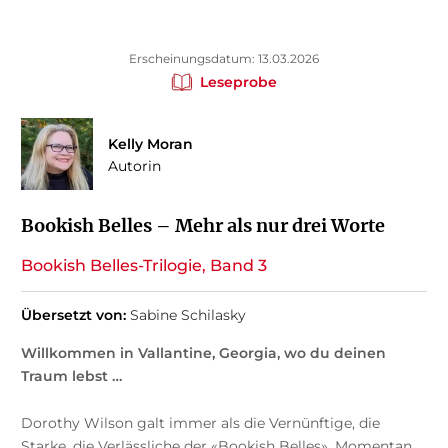
Erscheinungsdatum: 13.03.2026
Leseprobe
Kelly Moran
Autorin
Bookish Belles – Mehr als nur drei Worte
Bookish Belles-Trilogie, Band 3
Übersetzt von:
Sabine Schilasky
Willkommen in Vallantine, Georgia, wo du deinen
Traum lebst …
Dorothy Wilson galt immer als die Vernünftige, die
Starke, die Verlässliche der «Bookish Belles». Momentan