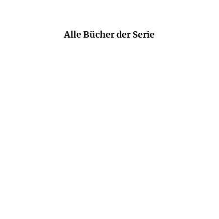
Alle Bücher der Serie
KELLY MORAN
KELLY MORAN