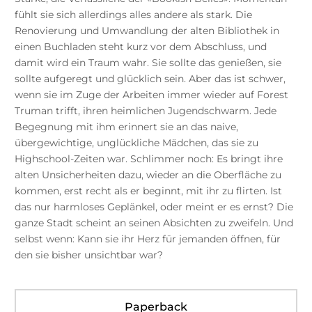
fühlt sie sich allerdings alles andere als stark. Die
Renovierung und Umwandlung der alten Bibliothek in
einen Buchladen steht kurz vor dem Abschluss, und
damit wird ein Traum wahr. Sie sollte das genießen, sie
sollte aufgeregt und glücklich sein. Aber das ist schwer,
wenn sie im Zuge der Arbeiten immer wieder auf Forest
Truman trifft, ihren heimlichen Jugendschwarm. Jede
Begegnung mit ihm erinnert sie an das naive,
übergewichtige, unglückliche Mädchen, das sie zu
Highschool-Zeiten war. Schlimmer noch: Es bringt ihre
alten Unsicherheiten dazu, wieder an die Oberfläche zu
kommen, erst recht als er beginnt, mit ihr zu flirten. Ist
das nur harmloses Geplänkel, oder meint er es ernst? Die
ganze Stadt scheint an seinen Absichten zu zweifeln. Und
selbst wenn: Kann sie ihr Herz für jemanden öffnen, für
den sie bisher unsichtbar war?
Paperback