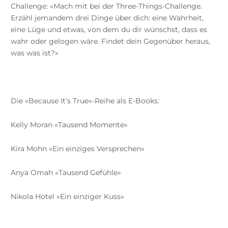
Challenge: «Mach mit bei der Three-Things-Challenge.
Erzähl jemandem drei Dinge über dich: eine Wahrheit,
eine Lüge und etwas, von dem du dir wünschst, dass es
wahr oder gelogen wäre. Findet dein Gegenüber heraus,
was was ist?»
Die «Because It’s True»-Reihe als E-Books:
Kelly Moran «Tausend Momente»
Kira Mohn «Ein einziges Versprechen»
Anya Omah «Tausend Gefühle»
Nikola Hotel «Ein einziger Kuss»