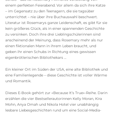
einem perfekten Feierabend. Vor allem da sich ihre Katze
– im Gegensatz zu den Teenagern, die sie tagsüber
unterrichtet – nie über ihre Buchauswahl beschwert.
Literatur ist Rosemarys ganze Leidenschaft, es gibt für sie
kein größeres Glück, als in einer spannenden Geschichte
zu versinken. Doch ihre drei Lieblingschülerinnen sind
anscheinend der Meinung, dass Rosemary mehr als nur
einen fiktionalen Mann in ihrem Leben braucht, und
geben ihr einen Schubs in Richtung eines gewissen
eigenbrötlerischen Bibliothekars …
Ein kleiner Ort im Süden der USA, eine alte Bibliothek und
eine Familienlegende – diese Geschichte ist voller Wärme
und Romantik.
Dieses E-Book gehört zur «Because It’s True»-Reihe. Darin
erzählen die vier Bestsellerautorinnen Kelly Moran, Kira
Mohn, Anya Omah und Nikola Hotel vier unabhängig
lesbare Liebesgeschichten rund um eine Social-Media-