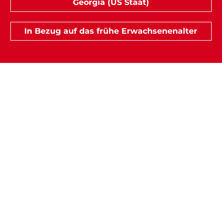
Georgia (US Staat)
In Bezug auf das frühe Erwachsenenalter