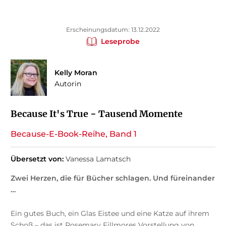
Erscheinungsdatum: 13.12.2022
Leseprobe
Kelly Moran
Autorin
Because It's True − Tausend Momente
Because-E-Book-Reihe, Band 1
Übersetzt von:
Vanessa Lamatsch
Zwei Herzen, die für Bücher schlagen. Und füreinander
…
Ein gutes Buch, ein Glas Eistee und eine Katze auf ihrem
Schoß – das ist Rosemary Fillmores Vorstellung von