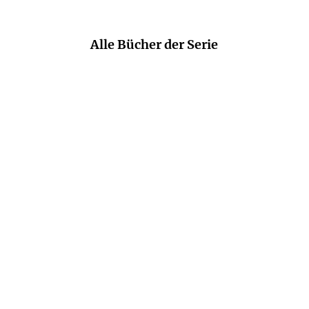
Alle Bücher der Serie
KELLY MORAN
KELLY MORAN