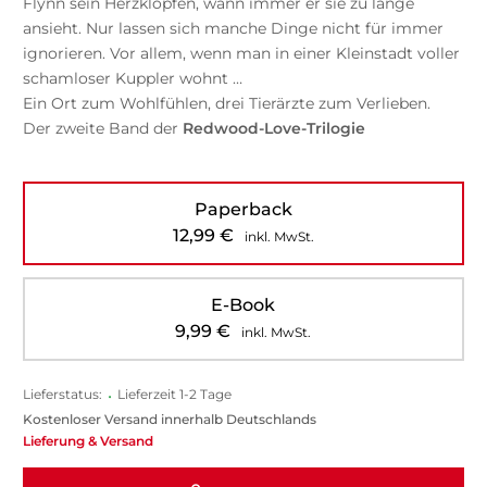
Flynn sein Herzklopfen, wann immer er sie zu lange
ansieht. Nur lassen sich manche Dinge nicht für immer
ignorieren. Vor allem, wenn man in einer Kleinstadt voller
schamloser Kuppler wohnt …
Ein Ort zum Wohlfühlen, drei Tierärzte zum Verlieben.
Der zweite Band der
Redwood-Love-Trilogie
Paperback
12,99
€
inkl. MwSt.
E-Book
9,99
€
inkl. MwSt.
Lieferstatus:
•
Lieferzeit 1-2 Tage
Kostenloser Versand innerhalb Deutschlands
Lieferung & Versand