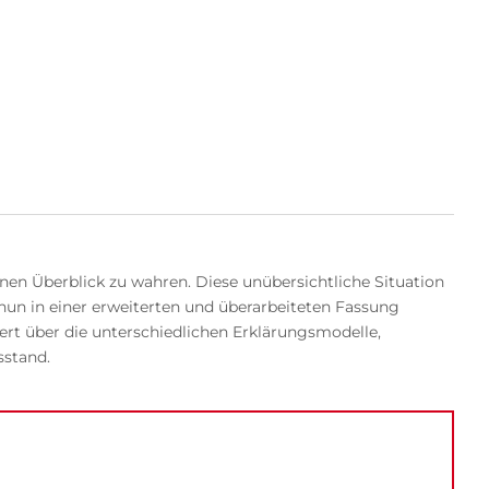
inen Überblick zu wahren. Diese unübersichtliche Situation
s nun in einer erweiterten und überarbeiteten Fassung
rt über die unterschiedlichen Erklärungsmodelle,
sstand.