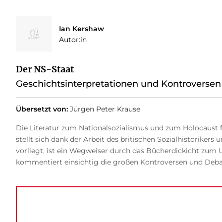
Ian Kershaw
Autor:in
Der NS-Staat
Geschichtsinterpretationen und Kontroversen
Übersetzt von:
Jürgen Peter Krause
Die Literatur zum Nationalsozialismus und zum Holocaust fü
stellt sich dank der Arbeit des britischen Sozialhistoriker
vorliegt, ist ein Wegweiser durch das Bücherdickicht zum 
kommentiert einsichtig die großen Kontroversen und Debatt