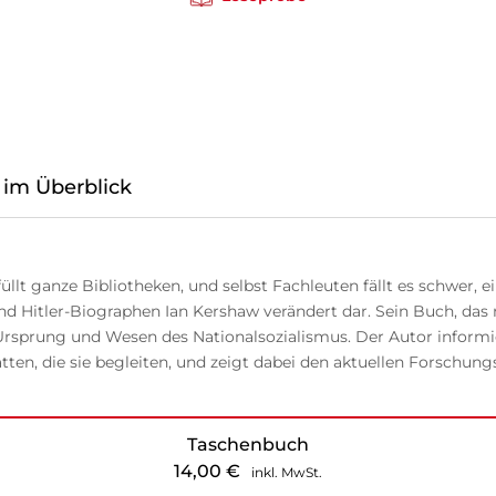
 im Überblick
llt ganze Bibliotheken, und selbst Fachleuten fällt es schwer, e
s und Hitler-Biographen Ian Kershaw verändert dar. Sein Buch, da
Ursprung und Wesen des Nationalsozialismus. Der Autor informie
en, die sie begleiten, und zeigt dabei den aktuellen Forschung
Taschenbuch
14,00
€
inkl. MwSt.