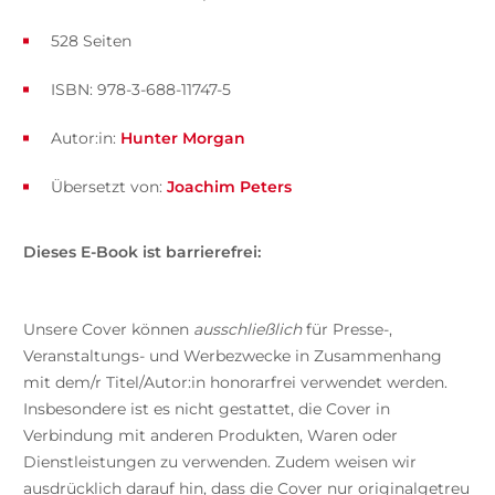
528 Seiten
ISBN: 978-3-688-11747-5
Autor:in:
Hunter Morgan
Übersetzt von:
Joachim Peters
Dieses E-Book ist barrierefrei:
Unsere Cover können
ausschließlich
für Presse-,
Veranstaltungs- und Werbezwecke in Zusammenhang
mit dem/r Titel/Autor:in honorarfrei verwendet werden.
Insbesondere ist es nicht gestattet, die Cover in
Verbindung mit anderen Produkten, Waren oder
Dienstleistungen zu verwenden. Zudem weisen wir
ausdrücklich darauf hin, dass die Cover nur originalgetreu