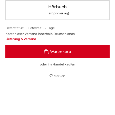
Hörbuch
(argon verlag)
Lieferstatus:
•
Lieferzeit 1-2 Tage
Kostenloser Versand innerhalb Deutschlands
Lieferung & Versand
oder im Handel kaufen
Merken
Überzeugt auf ganzer Linie. Fall, Figuren,
Dialoge: alles echt, alles motiviert, und
spannend bis zum Schluss.