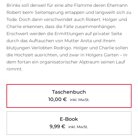
Brinks soll derweil für eine alte Flamme deren Ehemann
Robert beim Seitensprung ertappen und langweilt sich zu
Tode. Doch dann verschwindet auch Robert. Holger und
Charlie erkennen, dass die Fälle zusammenhängen.
Erschwert werden die Ermittlungen auf privater Seite
durch das Auftauchen von Mutter Anita und ihrem
blutjungen Verlobten Rodrigo. Holger und Charlie sollen
die Hochzeit ausrichten, und zwar in Holgers Garten – in
dem fortan ein organisatorischer Alptraum seinen Lauf
nimmt.
Taschenbuch
10,00
€
inkl. MwSt.
E-Book
9,99
€
inkl. MwSt.