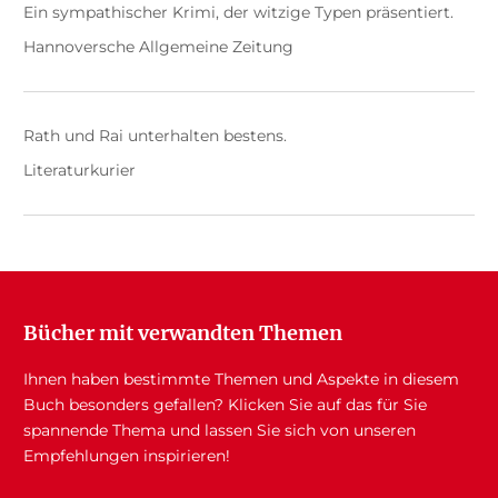
Ein sympathischer Krimi, der witzige Typen präsentiert.
Hannoversche Allgemeine Zeitung
Rath und Rai unterhalten bestens.
Literaturkurier
Bücher mit verwandten Themen
Ihnen haben bestimmte Themen und Aspekte in diesem
Buch besonders gefallen? Klicken Sie auf das für Sie
spannende Thema und lassen Sie sich von unseren
Empfehlungen inspirieren!