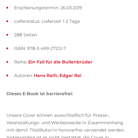
Erscheinungstermin: 26.03.2019
Lieferstatus: Lieferzeit 1-2 Tage
288 Seiten
ISBN: 978-3-499-27212-7
Reihe:
Ein Fall für die Bullenbrüder
Autoren:
Hans Rath
Edgar Rai
Dieses E-Book ist barrierefrei:
Unsere Cover können
ausschließlich
für Presse-,
Veranstaltungs- und Werbezwecke in Zusammenhang
mit dem/r Titel/Autor:in honorarfrei verwendet werden.
Insbesondere ist es nicht gestattet, die Cover in