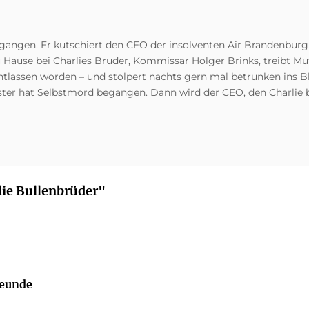
gegangen. Er kutschiert den CEO der insolventen Air Brandenbur
Hause bei Charlies Bruder, Kommissar Holger Brinks, treibt Mutt
entlassen worden – und stolpert nachts gern mal betrunken ins Bl
ster hat Selbstmord begangen. Dann wird der CEO, den Charlie 
 die Bullenbrüder"
reunde