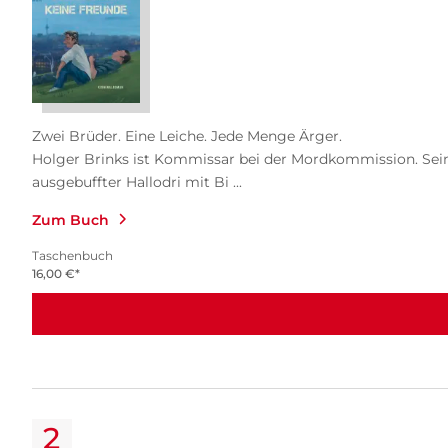
Zwei Brüder. Eine Leiche. Jede Menge Ärger.
Holger Brinks ist Kommissar bei der Mordkommission. Sein B
ausgebuffter Hallodri mit Bi ...
Zum Buch
Taschenbuch
16,00
€
*