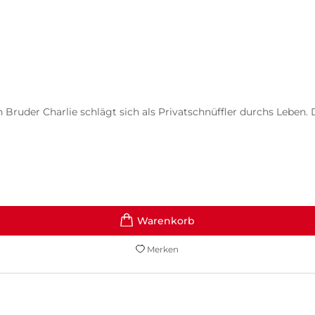
ruder Charlie schlägt sich als Privatschnüffler durchs Leben. D
Merken