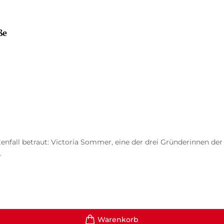
ße
fall betraut: Victoria Sommer, eine der drei Gründerinnen der 
.