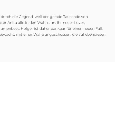
g durch die Gegend, weil der gerade Tausende von
er Anita alle in den Wahnsinn. Ihr neuer Lover,
umenbeet. Holger ist daher dankbar für einen neuen Fall,
bewacht, mit einer Waffe angeschossen, die auf ebendiesen