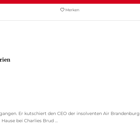
Merken
rien
gegangen. Er kutschiert den CEO der insolventen Air Brandenbur
Hause bei Charlies Brud ...