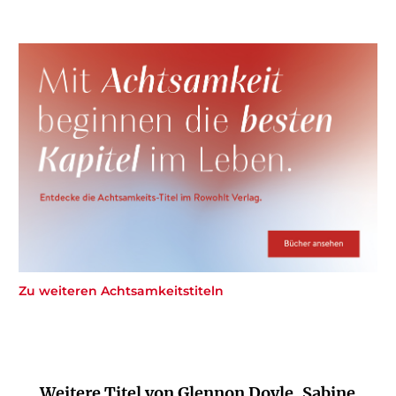
Zu weiteren Achtsamkeitstiteln
Weitere Titel von Glennon Doyle, Sabine