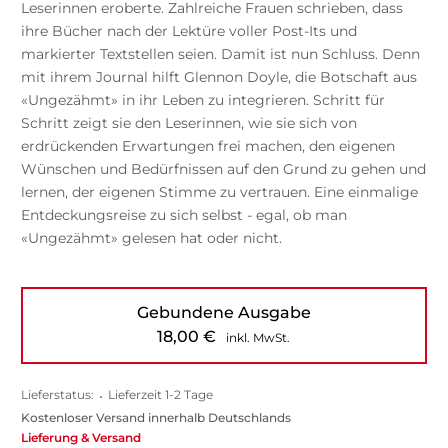
Leserinnen eroberte. Zahlreiche Frauen schrieben, dass
ihre Bücher nach der Lektüre voller Post-Its und
markierter Textstellen seien. Damit ist nun Schluss. Denn
mit ihrem Journal hilft Glennon Doyle, die Botschaft aus
«Ungezähmt» in ihr Leben zu integrieren. Schritt für
Schritt zeigt sie den Leserinnen, wie sie sich von
erdrückenden Erwartungen frei machen, den eigenen
Wünschen und Bedürfnissen auf den Grund zu gehen und
lernen, der eigenen Stimme zu vertrauen. Eine einmalige
Entdeckungsreise zu sich selbst - egal, ob man
«Ungezähmt» gelesen hat oder nicht.
Gebundene Ausgabe
18,00
€
inkl. MwSt.
Lieferstatus:
•
Lieferzeit 1-2 Tage
Kostenloser Versand innerhalb Deutschlands
Lieferung & Versand