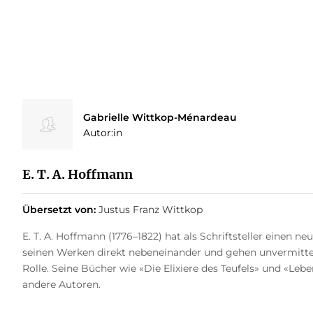
Gabrielle Wittkop-Ménardeau
Autor:in
E. T. A. Hoffmann
Übersetzt von:
Justus Franz Wittkop
E. T. A. Hoffmann (1776–1822) hat als Schriftsteller einen n
seinen Werken direkt nebeneinander und gehen unvermitte
Rolle. Seine Bücher wie «Die Elixiere des Teufels» und «Le
andere Autoren.