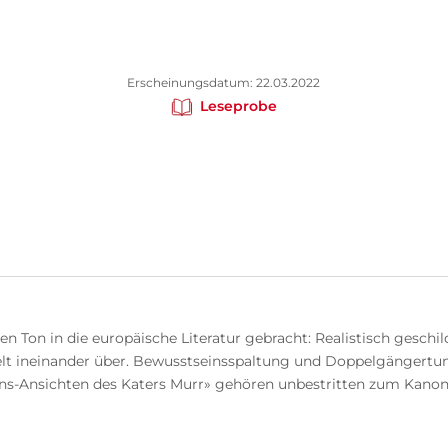
Erscheinungsdatum: 22.03.2022
Leseprobe
euen Ton in die europäische Literatur gebracht: Realistisch gesch
lt ineinander über. Bewusstseinsspaltung und Doppelgängertum
bens-Ansichten des Katers Murr» gehören unbestritten zum Kanon 