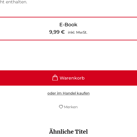
ht enthalten.
E-Book
9,99
€
inkl. MwSt.
oder im Handel kaufen
Merken
Ähnliche Titel