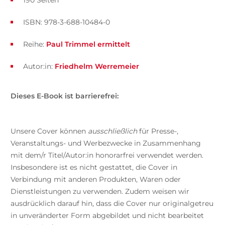
190 Seiten
ISBN: 978-3-688-10484-0
Reihe:
Paul Trimmel ermittelt
Autor:in:
Friedhelm Werremeier
Dieses E-Book ist barrierefrei:
Unsere Cover können
ausschließlich
für Presse-,
Veranstaltungs- und Werbezwecke in Zusammenhang
mit dem/r Titel/Autor:in honorarfrei verwendet werden.
Insbesondere ist es nicht gestattet, die Cover in
Verbindung mit anderen Produkten, Waren oder
Dienstleistungen zu verwenden. Zudem weisen wir
ausdrücklich darauf hin, dass die Cover nur originalgetreu
in unveränderter Form abgebildet und nicht bearbeitet