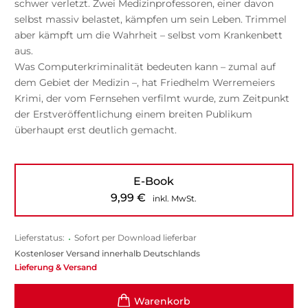
schwer verletzt. Zwei Medizinprofessoren, einer davon
selbst massiv belastet, kämpfen um sein Leben. Trimmel
aber kämpft um die Wahrheit – selbst vom Krankenbett
aus.
Was Computerkriminalität bedeuten kann – zumal auf
dem Gebiet der Medizin –, hat Friedhelm Werremeiers
Krimi, der vom Fernsehen verfilmt wurde, zum Zeitpunkt
der Erstveröffentlichung einem breiten Publikum
überhaupt erst deutlich gemacht.
E-Book
9,99
€
inkl. MwSt.
Lieferstatus:
•
Sofort per Download lieferbar
Kostenloser Versand innerhalb Deutschlands
Lieferung & Versand