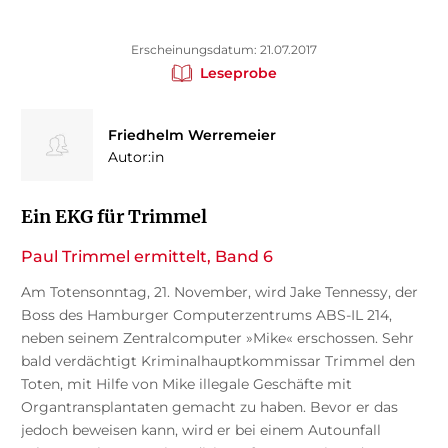
Erscheinungsdatum: 21.07.2017
Leseprobe
Friedhelm Werremeier
Autor:in
Ein EKG für Trimmel
Paul Trimmel ermittelt, Band 6
Am Totensonntag, 21. November, wird Jake Tennessy, der
Boss des Hamburger Computerzentrums ABS-IL 214,
neben seinem Zentralcomputer »Mike« erschossen. Sehr
bald verdächtigt Kriminalhauptkommissar Trimmel den
Toten, mit Hilfe von Mike illegale Geschäfte mit
Organtransplantaten gemacht zu haben. Bevor er das
jedoch beweisen kann, wird er bei einem Autounfall