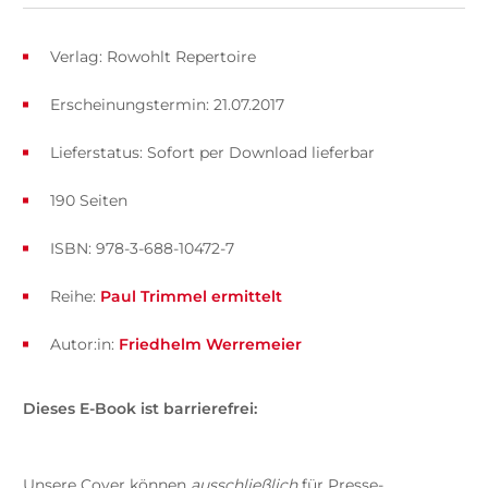
Verlag: Rowohlt Repertoire
Erscheinungstermin: 21.07.2017
Lieferstatus: Sofort per Download lieferbar
190 Seiten
ISBN: 978-3-688-10472-7
Reihe:
Paul Trimmel ermittelt
Autor:in:
Friedhelm Werremeier
Dieses E-Book ist barrierefrei:
Unsere Cover können
ausschließlich
für Presse-,