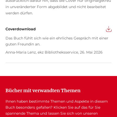
ausdrücklich darauf hin, dass die Cover nur originalgetreu
in unveränderter Form abgebildet und nicht bearbeitet
werden dürfen.
Coverdownload
Das Buch fühlt sich wie ein ehrliches Gespräch mit einer
guten Freundin an.
Anna-Maria Lenz, ekz Bibliotheksservice, 26. Mai 2026
Bücher mit verwandten Themen
Ihnen haben bestimmte Themen und Aspekte in diesem
Buch besonders gefallen? Klicken Sie auf das für Sie
spannende Thema und lassen Sie sich von unseren