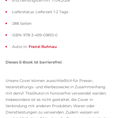
Erscheinungstermin: 17.04.2026
Lieferstatus: Lieferzeit 1-2 Tage
288 Seiten
ISBN: 978-3-499-01893-0
Autor:in:
Franzi Ruhnau
Dieses E-Book ist barrierefrei:
Unsere Cover können
ausschließlich
für Presse-,
Veranstaltungs- und Werbezwecke in Zusammenhang
mit dem/r Titel/Autor:in honorarfrei verwendet werden.
Insbesondere ist es nicht gestattet, die Cover in
Verbindung mit anderen Produkten, Waren oder
Dienstleistungen zu verwenden. Zudem weisen wir