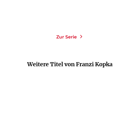
Vorbestellen
Merken
Merken
Zur Serie
Weitere Titel von Franzi Kopka