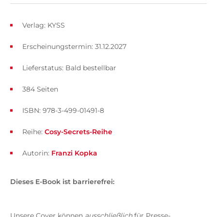
Verlag: KYSS
Erscheinungstermin: 31.12.2027
Lieferstatus: Bald bestellbar
384 Seiten
ISBN: 978-3-499-01491-8
Reihe:
Cosy-Secrets-Reihe
Autorin:
Franzi Kopka
Dieses E-Book ist barrierefrei:
Unsere Cover können
ausschließlich
für Presse-,