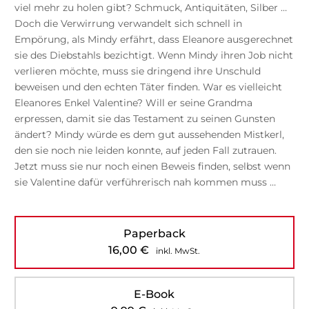
viel mehr zu holen gibt? Schmuck, Antiquitäten, Silber …
Doch die Verwirrung verwandelt sich schnell in
Empörung, als Mindy erfährt, dass Eleanore ausgerechnet
sie des Diebstahls bezichtigt. Wenn Mindy ihren Job nicht
verlieren möchte, muss sie dringend ihre Unschuld
beweisen und den echten Täter finden. War es vielleicht
Eleanores Enkel Valentine? Will er seine Grandma
erpressen, damit sie das Testament zu seinen Gunsten
ändert? Mindy würde es dem gut aussehenden Mistkerl,
den sie noch nie leiden konnte, auf jeden Fall zutrauen.
Jetzt muss sie nur noch einen Beweis finden, selbst wenn
sie Valentine dafür verführerisch nah kommen muss …
Paperback
16,00
€
inkl. MwSt.
E-Book