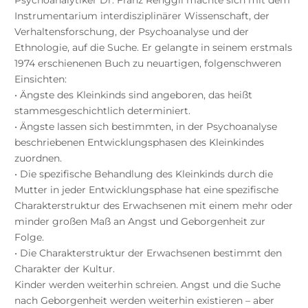
Psychoanalytiker Dr. Franz Renggli machte sich mit dem
Instrumentarium interdisziplinärer Wissenschaft, der
Verhaltensforschung, der Psychoanalyse und der
Ethnologie, auf die Suche. Er gelangte in seinem erstmals
1974 erschienenen Buch zu neuartigen, folgenschweren
Einsichten:
• Ängste des Kleinkinds sind angeboren, das heißt
stammesgeschichtlich determiniert.
• Ängste lassen sich bestimmten, in der Psychoanalyse
beschriebenen Entwicklungsphasen des Kleinkindes
zuordnen.
• Die spezifische Behandlung des Kleinkinds durch die
Mutter in jeder Entwicklungsphase hat eine spezifische
Charakterstruktur des Erwachsenen mit einem mehr oder
minder großen Maß an Angst und Geborgenheit zur
Folge.
• Die Charakterstruktur der Erwachsenen bestimmt den
Charakter der Kultur.
Kinder werden weiterhin schreien. Angst und die Suche
nach Geborgenheit werden weiterhin existieren – aber