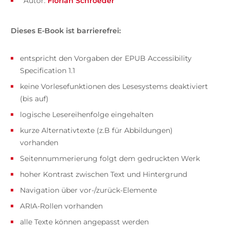
Autor:
Florian Schroeder
Dieses E-Book ist barrierefrei:
entspricht den Vorgaben der EPUB Accessibility
Specification 1.1
keine Vorlesefunktionen des Lesesystems deaktiviert
(bis auf)
logische Lesereihenfolge eingehalten
kurze Alternativtexte (z.B für Abbildungen)
vorhanden
Seitennummerierung folgt dem gedruckten Werk
hoher Kontrast zwischen Text und Hintergrund
Navigation über vor-/zurück-Elemente
ARIA-Rollen vorhanden
alle Texte können angepasst werden