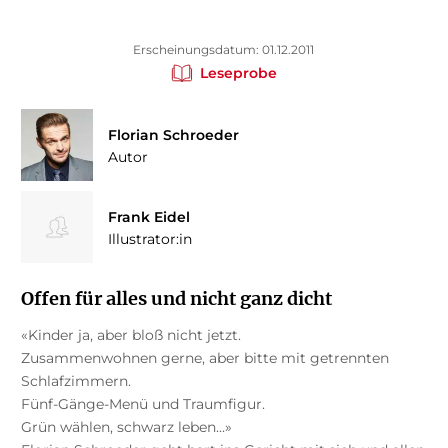
Erscheinungsdatum: 01.12.2011
Leseprobe
Florian Schroeder
Autor
Frank Eidel
Illustrator:in
Offen für alles und nicht ganz dicht
«Kinder ja, aber bloß nicht jetzt.
Zusammenwohnen gerne, aber bitte mit getrennten
Schlafzimmern.
Fünf-Gänge-Menü und Traumfigur.
Grün wählen, schwarz leben...»