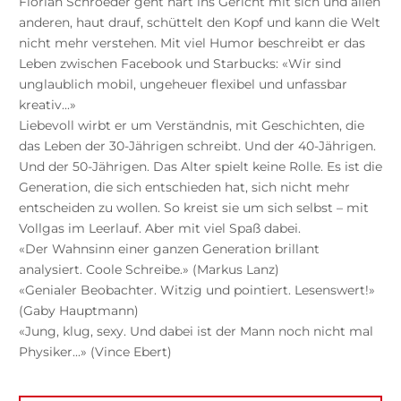
Florian Schroeder geht hart ins Gericht mit sich und allen
anderen, haut drauf, schüttelt den Kopf und kann die Welt
nicht mehr verstehen. Mit viel Humor beschreibt er das
Leben zwischen Facebook und Starbucks: «Wir sind
unglaublich mobil, ungeheuer flexibel und unfassbar
kreativ...»
Liebevoll wirbt er um Verständnis, mit Geschichten, die
das Leben der 30-Jährigen schreibt. Und der 40-Jährigen.
Und der 50-Jährigen. Das Alter spielt keine Rolle. Es ist die
Generation, die sich entschieden hat, sich nicht mehr
entscheiden zu wollen. So kreist sie um sich selbst – mit
Vollgas im Leerlauf. Aber mit viel Spaß dabei.
«Der Wahnsinn einer ganzen Generation brillant
analysiert. Coole Schreibe.» (Markus Lanz)
«Genialer Beobachter. Witzig und pointiert. Lesenswert!»
(Gaby Hauptmann)
«Jung, klug, sexy. Und dabei ist der Mann noch nicht mal
Physiker...» (Vince Ebert)