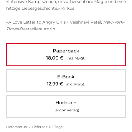
«Intensive Kampfszenen, unvorhersehbare Magie und eine
hitzige Liebesgeschichte.» Kirkus
«A Love Letter to Angry Girls.» Vaishnavi Patel,
New-York-
Times
-Bestsellerautorin
Paperback
18,00
€
inkl. MwSt.
E-Book
12,99
€
inkl. MwSt.
Hörbuch
(argon verlag)
Lieferstatus:
•
Lieferzeit 1-2 Tage