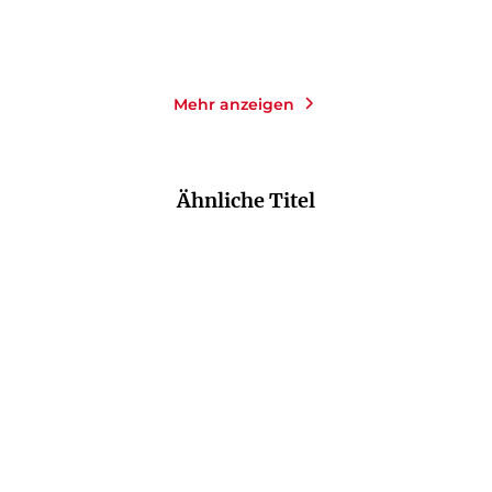
Merken
Merken
Mehr anzeigen
Ähnliche Titel
NEU