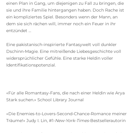
einen Plan in Gang, um diejenigen zu Fall zu bringen, die
sie und ihre Familie hintergangen haben. Doch Rache ist
ein kompliziertes Spiel. Besonders wenn der Mann, an
dem sie sich rächen will, immer noch ein Feuer in ihr
entzündet …
Eine pakistanisch-inspirierte Fantasywelt voll dunkler
Dschinn-Magie. Eine mitreißende Liebesgeschichte voll
widersprüchlicher Gefühle. Eine starke Heldin voller
Identifikationspotenzial.
«Für alle Romantasy-Fans, die nach einer Heldin wie Arya
Stark suchen.» School Library Journal
«Die Enemies-to-Lovers-Second-Chance-Romance meiner
Träume!»
Judy I. Lin, #1-
New-York-Times
-Bestsellerautorin