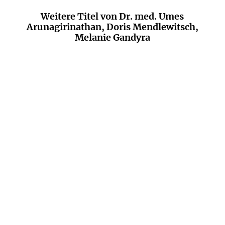
Weitere Titel von Dr. med. Umes
Arunagirinathan, Doris Mendlewitsch,
Melanie Gandyra
DR. MED. UMES
DR. WOLFRAM GÖSSLING