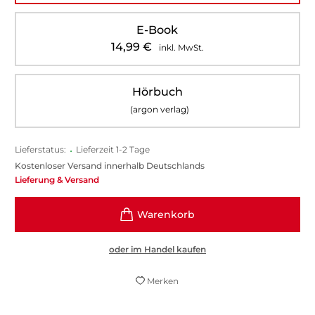
E-Book
14,99
€
inkl. MwSt.
Hörbuch
(argon verlag)
Lieferstatus:
•
Lieferzeit 1-2 Tage
Kostenloser Versand innerhalb Deutschlands
Lieferung & Versand
oder im Handel kaufen
Merken