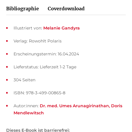
Bibliographie
Coverdownload
Illustriert von:
Melanie Gandyra
Verlag: Rowohlt Polaris
Erscheinungstermin: 16.04.2024
Lieferstatus: Lieferzeit 1-2 Tage
304 Seiten
ISBN: 978-3-499-00865-8
Autor:innen:
Dr. med. Umes Arunagirinathan
Doris
Mendlewitsch
Dieses E-Book ist barrierefrei: