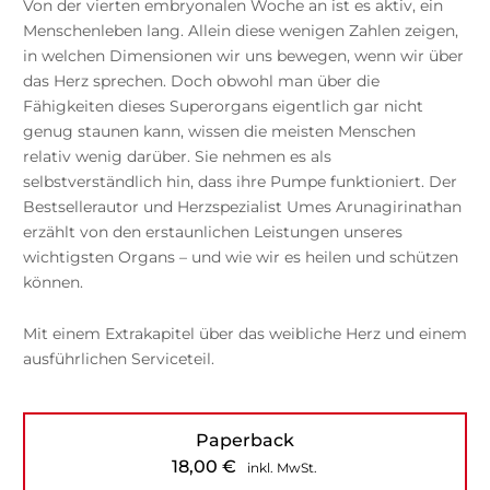
Von der vierten embryonalen Woche an ist es aktiv, ein
Menschenleben lang. Allein diese wenigen Zahlen zeigen,
in welchen Dimensionen wir uns bewegen, wenn wir über
das Herz sprechen. Doch obwohl man über die
Fähigkeiten dieses Superorgans eigentlich gar nicht
genug staunen kann, wissen die meisten Menschen
relativ wenig darüber. Sie nehmen es als
selbstverständlich hin, dass ihre Pumpe funktioniert. Der
Bestsellerautor und Herzspezialist Umes Arunagirinathan
erzählt von den erstaunlichen Leistungen unseres
wichtigsten Organs – und wie wir es heilen und schützen
können.
Mit einem Extrakapitel über das weibliche Herz und einem
ausführlichen Serviceteil.
Paperback
18,00
€
inkl. MwSt.