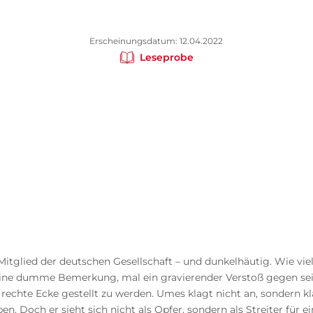
Erscheinungsdatum: 12.04.2022
Leseprobe
 Mitglied der deutschen Gesellschaft – und dunkelhäutig. Wie vi
 eine dumme Bemerkung, mal ein gravierender Verstoß gegen sei
rechte Ecke gestellt zu werden. Umes klagt nicht an, sondern klä
. Doch er sieht sich nicht als Opfer, sondern als Streiter fü