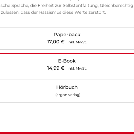
che Sprache, die Freiheit zur Selbstentfaltung, Gleichberechtigu
zulassen, dass der Rassismus diese Werte zerstört.
Paperback
17,00
€
inkl. MwSt.
E-Book
14,99
€
inkl. MwSt.
Hörbuch
(argon verlag)