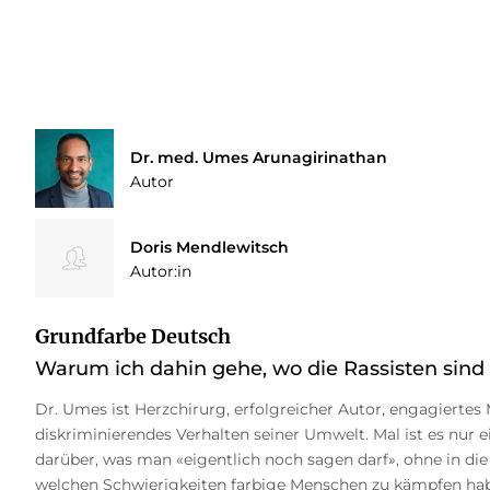
Dr. med. Umes Arunagirinathan
Autor
Doris Mendlewitsch
Autor:in
Grundfarbe Deutsch
Warum ich dahin gehe, wo die Rassisten sind
Dr. Umes ist Herzchirurg, erfolgreicher Autor, engagiertes
diskriminierendes Verhalten seiner Umwelt. Mal ist es nur
darüber, was man «eigentlich noch sagen darf», ohne in die 
welchen Schwierigkeiten farbige Menschen zu kämpfen haben