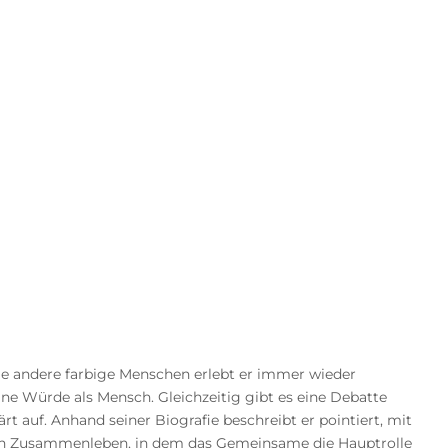
ele andere farbige Menschen erlebt er immer wieder
ne Würde als Mensch. Gleichzeitig gibt es eine Debatte
rt auf. Anhand seiner Biografie beschreibt er pointiert, mit
r ein Zusammenleben, in dem das Gemeinsame die Hauptrolle