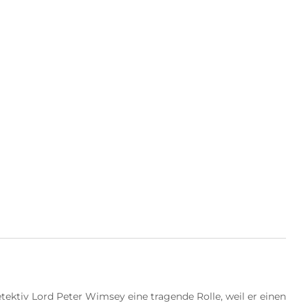
?
ektiv Lord Peter Wimsey eine tragende Rolle, weil er einen