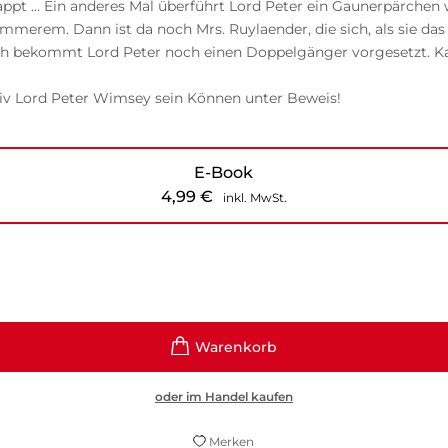
tappt … Ein anderes Mal überführt Lord Peter ein Gaunerpärchen
merem. Dann ist da noch Mrs. Ruylaender, die sich, als sie das
ich bekommt Lord Peter noch einen Doppelgänger vorgesetzt. Ka
iv Lord Peter Wimsey sein Können unter Beweis!
E-Book
4,99
€
inkl. MwSt.
oder im Handel kaufen
Merken