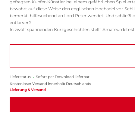
gefragten Kupfer-Künstler bei einem gefährlichen Spiel er
bewahrt auf diese Weise den englischen Hochadel vor Schlim
bemerkt, hilfesuchend an Lord Peter wendet. Und schließl
entlarven?
In zwölf spannenden Kurzgeschichten stellt Amateurdetekt
Lieferstatus:
•
Sofort per Download lieferbar
Kostenloser Versand innerhalb Deutschlands
Lieferung & Versand