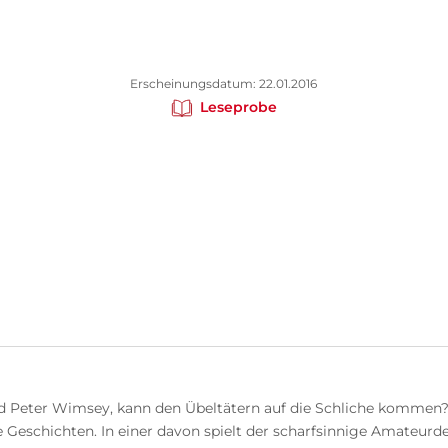
Erscheinungsdatum: 22.01.2016
Leseprobe
rd Peter Wimsey, kann den Übeltätern auf die Schliche kommen
Geschichten. In einer davon spielt der scharfsinnige Amateurdet