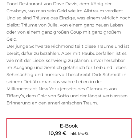
Food-Restaurant von Dave Davis, dem König der
Cowboys, wo man sein Geld wie im Albtraum verdient.
Und so sind Träume das Einzige, was einem wirklich noch
bleibt: Träume von Julia, von einem ganz neuen Leben
oder von einem ganz großen Coup mit ganz großem
Geld.
Der junge Schwarze Richmond teilt diese Träume und ist
bereit, dafür zu bezahlen. Aber mit Raubüberfällen ist es
wie mit der Liebe: schwierig zu planen, unvorhersehbar
im Ausgang und ziemlich gefährlich für Leib und Leben.
Sehnsüchtig und humorvoll beschreibt Dirk Schmidt in
seinem Debütroman das wahre Leben in der
Millionenstadt New York jenseits des Glamours von
Tiffany’s, dem Chic von SoHo und der längst verblassten
Erinnerung an den amerikanischen Traum.
E-Book
10,99
€
inkl. MwSt.