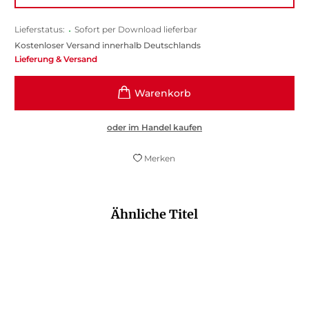
Lieferstatus:
•
Sofort per Download lieferbar
Kostenloser Versand innerhalb Deutschlands
Lieferung & Versand
oder im Handel kaufen
Merken
Ähnliche Titel
NEU
NEU