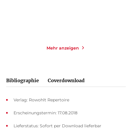
14,00
€
*
14,00
€
*
Merken
Merken
Mehr anzeigen
Bibliographie
Coverdownload
Verlag: Rowohlt Repertoire
Erscheinungstermin: 17.08.2018
Lieferstatus: Sofort per Download lieferbar